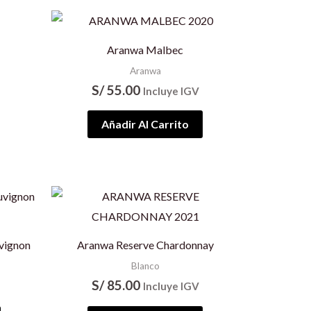
Aranwa Malbec
Aranwa
S/
55.00
Incluye IGV
Añadir Al Carrito
vignon
Aranwa Reserve Chardonnay
Blanco
S/
85.00
Incluye IGV