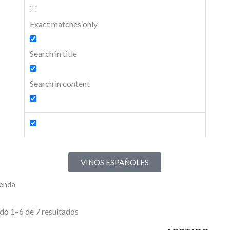
Exact matches only
Search in title
Search in content
VINOS ESPAÑOLES
ienda
o 1–6 de 7 resultados