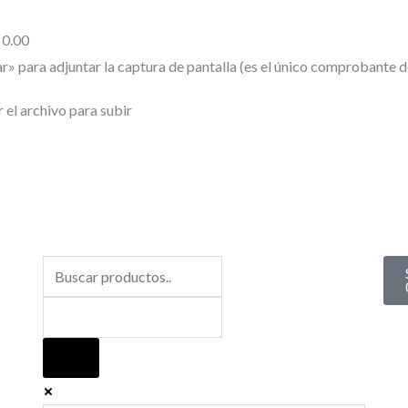
0.00
r» para adjuntar la captura de pantalla (es el único comprobante 
r el archivo para subir