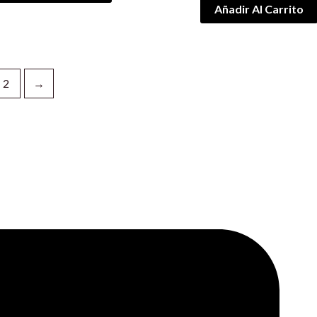
Añadir Al Carrito
2
→