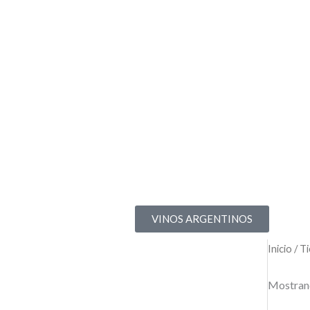
VINOS ARGENTINOS
Inicio
/ T
Mostrand