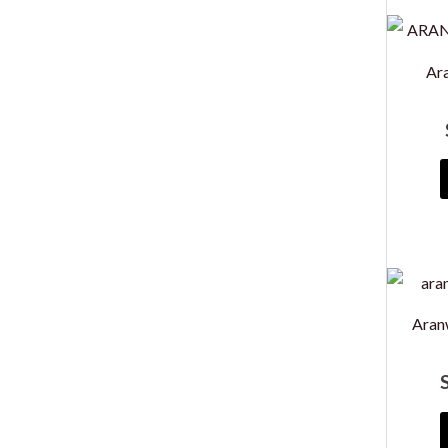
Ar
Aran