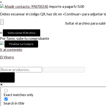
×
Añadir contacto: 998705545
Importe a pagar
S/
0.00
Debes escanear el código QR, haz clic en «Continuar» para adjuntar l
Soltar el archivo para subir
o
Seleccionar El Archivo
Por favor, sube tu comprobante
Ir al contenido
El Vinero
Exact matches only
Search in title