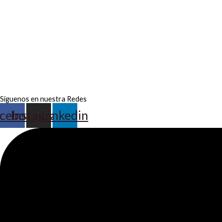
Síguenos en nuestra Redes
cebook
Instagram
Linkedin