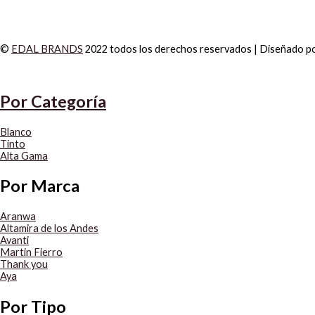
©
EDAL BRANDS
2022 todos los derechos reservados | Diseñado p
Por Categoría
Blanco
Tinto
Alta Gama
Por Marca
Aranwa
Altamira de los Andes
Avanti
Martin Fierro
Thank you
Aya
Por Tipo