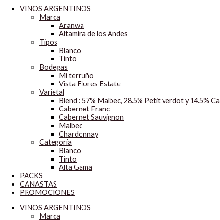
VINOS ARGENTINOS
Marca
Aranwa
Altamira de los Andes
Tipos
Blanco
Tinto
Bodegas
Mi terruño
Vista Flores Estate
Varietal
Blend : 57% Malbec, 28.5% Petit verdot y 14.5% C
Cabernet Franc
Cabernet Sauvignon
Malbec
Chardonnay
Categoría
Blanco
Tinto
Alta Gama
PACKS
CANASTAS
PROMOCIONES
VINOS ARGENTINOS
Marca