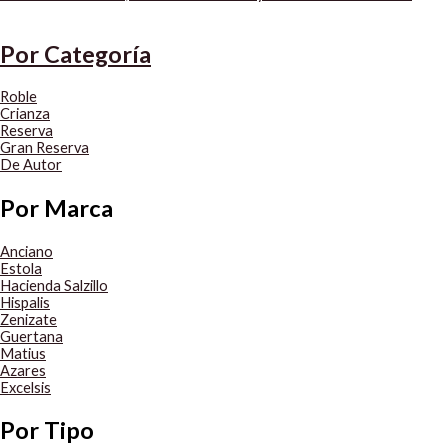
Por Categoría
Roble
Crianza
Reserva
Gran Reserva
De Autor
Por Marca
Anciano
Estola
Hacienda Salzillo
Hispalis
Zenizate
Guertana
Matius
Azares
Excelsis
Por Tipo