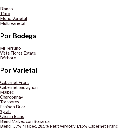
Blanco
Tinto
Mono Varietal
Multi Varietal
Por Bodega
Mi Terruño
Vista Flores Estate
Bórbore
Por Varietal
Cabernet Franc
Cabernet Sauvignon
Malbec
Chardonnay
Torrontes
Espinon Duar
Syrah
Chenin Blanc
Blend Malvec con Bonarda
Blend : 57% Malbec, 28.5% Petit verdot y 14.5% Cabernet Franc