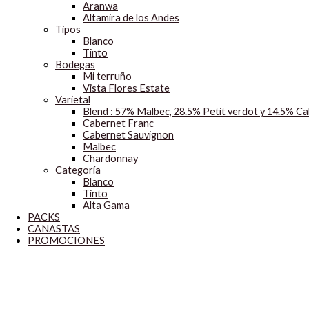
Aranwa
Altamira de los Andes
Tipos
Blanco
Tinto
Bodegas
Mi terruño
Vista Flores Estate
Varietal
Blend : 57% Malbec, 28.5% Petit verdot y 14.5% C
Cabernet Franc
Cabernet Sauvignon
Malbec
Chardonnay
Categoría
Blanco
Tinto
Alta Gama
PACKS
CANASTAS
PROMOCIONES