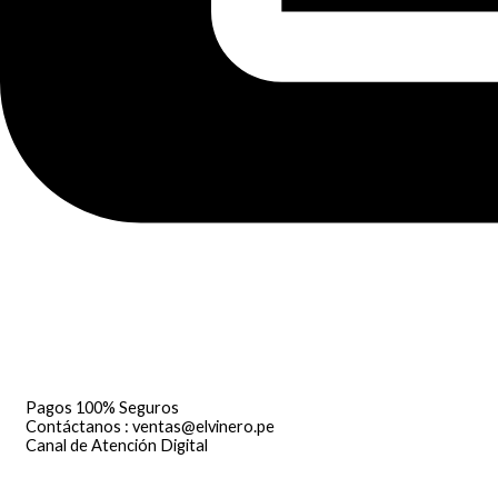
Pagos 100% Seguros
Contáctanos : ventas@elvinero.pe
Canal de Atención Digital