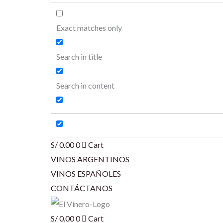
Exact matches only
Search in title
Search in content
S/
0.00
0
Cart
VINOS ARGENTINOS
VINOS ESPAÑOLES
CONTÁCTANOS
S/
0.00
0
Cart