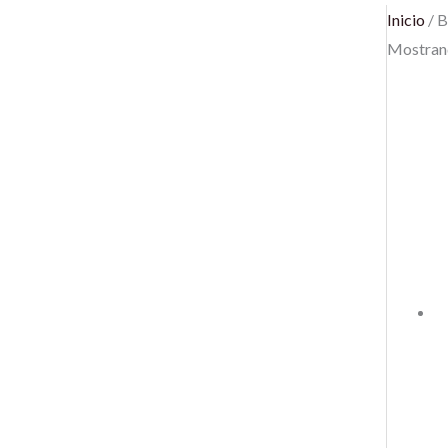
Inicio
/ B
Mostrand