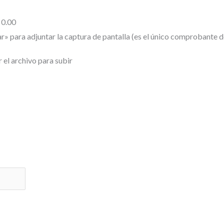
0.00
r» para adjuntar la captura de pantalla (es el único comprobante 
r el archivo para subir