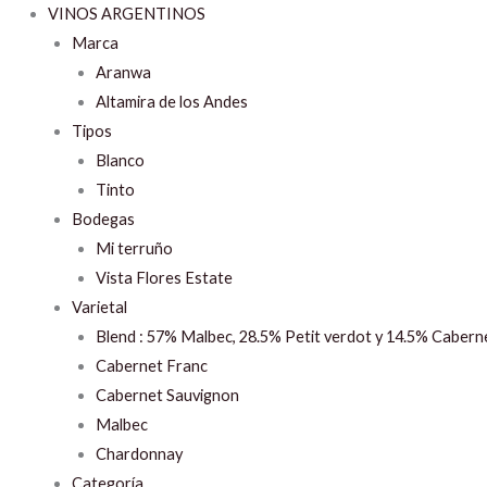
VINOS ARGENTINOS
Marca
Aranwa
Altamira de los Andes
Tipos
Blanco
Tinto
Bodegas
Mi terruño
Vista Flores Estate
Varietal
Blend : 57% Malbec, 28.5% Petit verdot y 14.5% Cabern
Cabernet Franc
Cabernet Sauvignon
Malbec
Chardonnay
Categoría