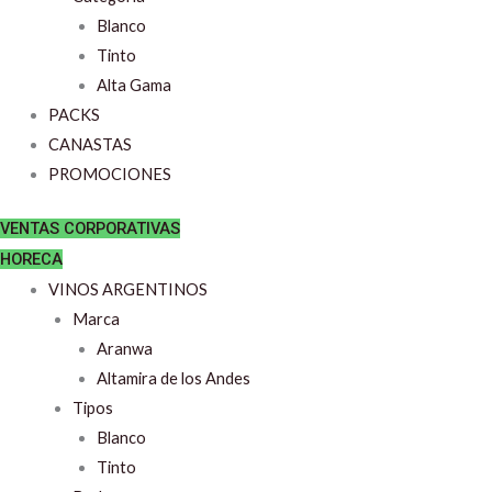
Blanco
Tinto
Alta Gama
PACKS
CANASTAS
PROMOCIONES
VENTAS CORPORATIVAS
HORECA
VINOS ARGENTINOS
Marca
Aranwa
Altamira de los Andes
Tipos
Blanco
Tinto