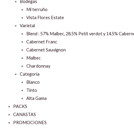
Bodegas
Mi terruño
Vista Flores Estate
Varietal
Blend : 57% Malbec, 28.5% Petit verdot y 14.5% Cabern
Cabernet Franc
Cabernet Sauvignon
Malbec
Chardonnay
Categoría
Blanco
Tinto
Alta Gama
PACKS
CANASTAS
PROMOCIONES