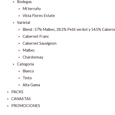
Bodegas
Mi terruño
Vista Flores Estate
Varietal
Blend : 57% Malbec, 28.5% Petit verdot y 14.5% Cabern
Cabernet Franc
Cabernet Sauvignon
Malbec
Chardonnay
Categoría
Blanco
Tinto
Alta Gama
PACKS
CANASTAS
PROMOCIONES