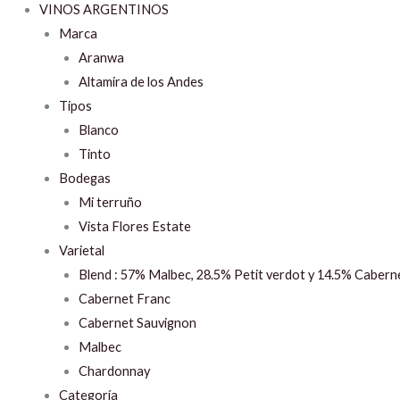
VINOS ARGENTINOS
Marca
Aranwa
Altamira de los Andes
Tipos
Blanco
Tinto
Bodegas
Mi terruño
Vista Flores Estate
Varietal
Blend : 57% Malbec, 28.5% Petit verdot y 14.5% Cabern
Cabernet Franc
Cabernet Sauvignon
Malbec
Chardonnay
Categoría