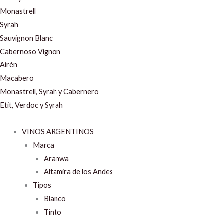
Monastrell
Syrah
Sauvignon Blanc
Cabernoso Vignon
Airén
Macabero
Monastrell, Syrah y Cabernero
Etit, Verdoc y Syrah
VINOS ARGENTINOS
Marca
Aranwa
Altamira de los Andes
Tipos
Blanco
Tinto