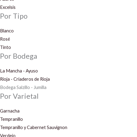
Excelsis
Por Tipo
Blanco
Rosé
Tinto
Por Bodega
La Mancha - Ayuso
Rioja - Criaderos de Rioja
Bodega Salzillo - Jumilla
Por Varietal
Garnacha
Tempranillo
Tempranillo y Cabernet Sauvignon
Verdejo