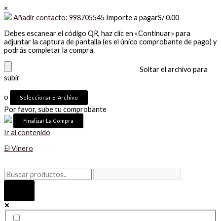
×
Añadir contacto: 998705545
Importe a pagar
S/
0.00
Debes escanear el código QR, haz clic en «Continuar» para
adjuntar la captura de pantalla (es el único comprobante de pago) y
podrás completar la compra.
Soltar el archivo para
subir
o
Seleccionar El Archivo
Por favor, sube tu comprobante
Ir al contenido
El Vinero