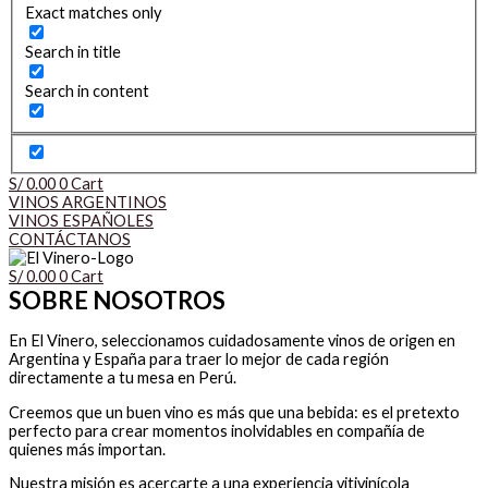
Exact matches only
Search in title
Search in content
S/
0.00
0
Cart
VINOS ARGENTINOS
VINOS ESPAÑOLES
CONTÁCTANOS
S/
0.00
0
Cart
SOBRE NOSOTROS
En El Vinero, seleccionamos cuidadosamente vinos de origen en
Argentina y España para traer lo mejor de cada región
directamente a tu mesa en Perú.
Creemos que un buen vino es más que una bebida: es el pretexto
perfecto para crear momentos inolvidables en compañía de
quienes más importan.
Nuestra misión es acercarte a una experiencia vitivinícola