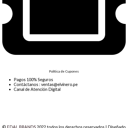
Política de Cupones
Pagos 100% Seguros
Contáctanos : ventas@elvinero.pe
Canal de Atención Digital
©
EDAL BRANDS
2022 todos los derechos reservados | Diseñado