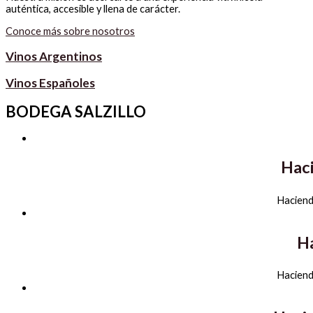
auténtica, accesible y llena de carácter.
Conoce más sobre nosotros
Vinos Argentinos
Vinos Españoles
BODEGA SALZILLO
Haci
Hacienda
Ha
Hacienda