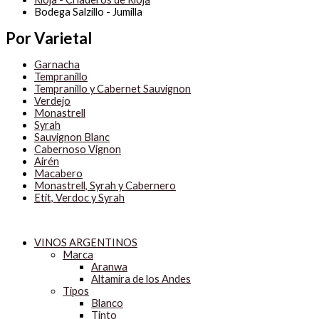
Bodega Salzillo - Jumilla
Por Varietal
Garnacha
Tempranillo
Tempranillo y Cabernet Sauvignon
Verdejo
Monastrell
Syrah
Sauvignon Blanc
Cabernoso Vignon
Airén
Macabero
Monastrell, Syrah y Cabernero
Etit, Verdoc y Syrah
VINOS ARGENTINOS
Marca
Aranwa
Altamira de los Andes
Tipos
Blanco
Tinto