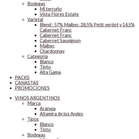
Bodegas
Mi terruño
Vista Flores Estate
Varietal
Blend : 57% Malbec, 28.5% Petit verdot y 14.5%
Cabernet Franc
Cabernet Franc
Cabernet Sauvignon
Malbec
Chardonnay
Categoría
Blanco
Tinto
Alta Gama
PACKS
CANASTAS
PROMOCIONES
VINOS ARGENTINOS
Marca
Aranwa
Altamira de los Andes
Tipos
Blanco
Tinto
Bodegas