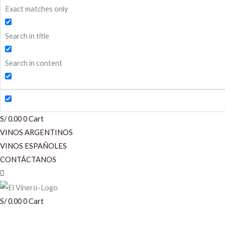
Exact matches only
Search in title
Search in content
S/
0.00
0
Cart
VINOS ARGENTINOS
VINOS ESPAÑOLES
CONTÁCTANOS
S/
0.00
0
Cart