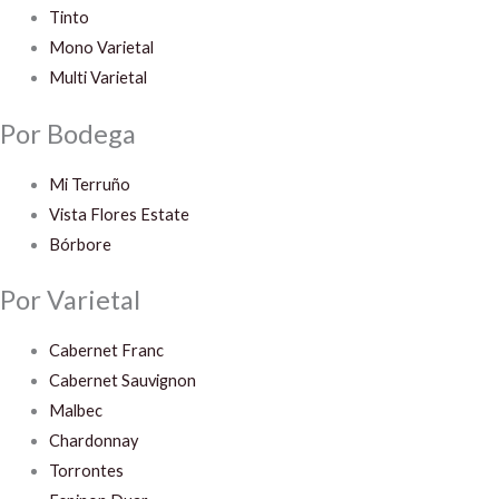
Tinto
Mono Varietal
Multi Varietal
Por Bodega
Mi Terruño
Vista Flores Estate
Bórbore
Por Varietal
Cabernet Franc
Cabernet Sauvignon
Malbec
Chardonnay
Torrontes