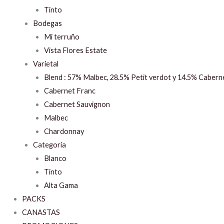
Tinto
Bodegas
Mi terruño
Vista Flores Estate
Varietal
Blend : 57% Malbec, 28.5% Petit verdot y 14.5% Cabern
Cabernet Franc
Cabernet Sauvignon
Malbec
Chardonnay
Categoría
Blanco
Tinto
Alta Gama
PACKS
CANASTAS