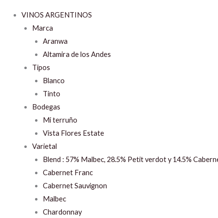
VINOS ARGENTINOS
Marca
Aranwa
Altamira de los Andes
Tipos
Blanco
Tinto
Bodegas
Mi terruño
Vista Flores Estate
Varietal
Blend : 57% Malbec, 28.5% Petit verdot y 14.5% Cabern
Cabernet Franc
Cabernet Sauvignon
Malbec
Chardonnay