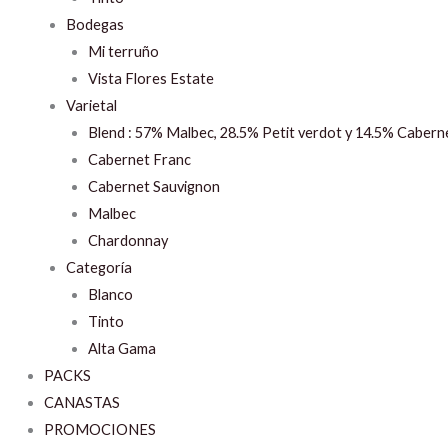
Bodegas
Mi terruño
Vista Flores Estate
Varietal
Blend : 57% Malbec, 28.5% Petit verdot y 14.5% Cabern
Cabernet Franc
Cabernet Sauvignon
Malbec
Chardonnay
Categoría
Blanco
Tinto
Alta Gama
PACKS
CANASTAS
PROMOCIONES