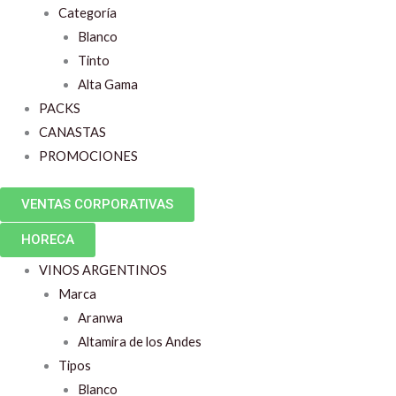
Categoría
Blanco
Tinto
Alta Gama
PACKS
CANASTAS
PROMOCIONES
VENTAS CORPORATIVAS
HORECA
VINOS ARGENTINOS
Marca
Aranwa
Altamira de los Andes
Tipos
Blanco