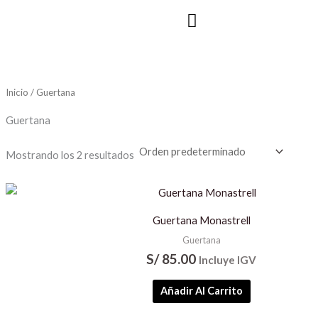
Ir
al
contenido
Inicio
/ Guertana
Guertana
Mostrando los 2 resultados
Guertana Monastrell
Guertana
S/
85.00
Incluye IGV
Añadir Al Carrito