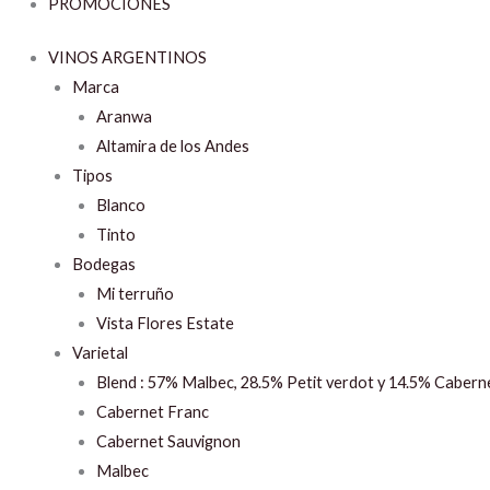
PROMOCIONES
VINOS ARGENTINOS
Marca
Aranwa
Altamira de los Andes
Tipos
Blanco
Tinto
Bodegas
Mi terruño
Vista Flores Estate
Varietal
Blend : 57% Malbec, 28.5% Petit verdot y 14.5% Cabern
Cabernet Franc
Cabernet Sauvignon
Malbec