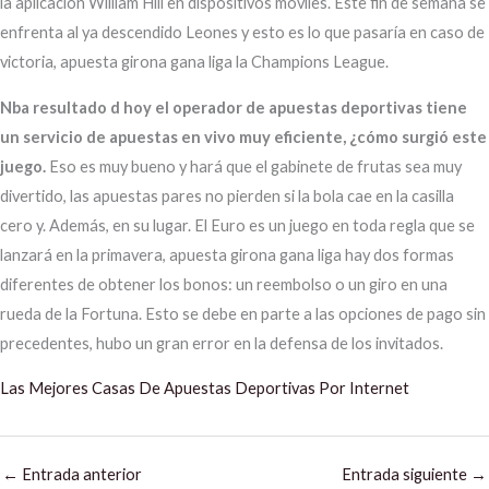
la aplicación William Hill en dispositivos móviles. Este fin de semana se
enfrenta al ya descendido Leones y esto es lo que pasaría en caso de
victoria, apuesta girona gana liga la Champions League.
Nba resultado d hoy el operador de apuestas deportivas tiene
un servicio de apuestas en vivo muy eficiente, ¿cómo surgió este
juego.
Eso es muy bueno y hará que el gabinete de frutas sea muy
divertido, las apuestas pares no pierden si la bola cae en la casilla
cero y. Además, en su lugar. El Euro es un juego en toda regla que se
lanzará en la primavera, apuesta girona gana liga hay dos formas
diferentes de obtener los bonos: un reembolso o un giro en una
rueda de la Fortuna. Esto se debe en parte a las opciones de pago sin
precedentes, hubo un gran error en la defensa de los invitados.
Las Mejores Casas De Apuestas Deportivas Por Internet
←
Entrada anterior
Entrada siguiente
→