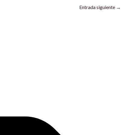
Entrada siguiente
→