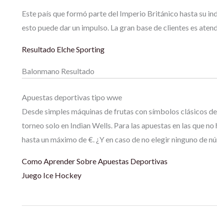
Este país que formó parte del Imperio Británico hasta su i
esto puede dar un impulso. La gran base de clientes es aten
Resultado Elche Sporting
Balonmano Resultado
Apuestas deportivas tipo wwe
Desde simples máquinas de frutas con símbolos clásicos de l
torneo solo en Indian Wells. Para las apuestas en las que n
hasta un máximo de €. ¿Y en caso de no elegir ninguno de n
Como Aprender Sobre Apuestas Deportivas
Juego Ice Hockey