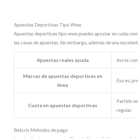
Apuestas Deportivas Tipo Wwe
Apuestas deportivas tipo wwe puedes apostar en cada ronda
las casas de apuestas. Sin embargo, además de una excelent
Apuestas reales ayuda
Así es com
Marcas de apuestas deportivas en
Eso es, pr
linea
Partido en
Cuota en apuestas deportivas
regular.
Betcris Métodos de pago