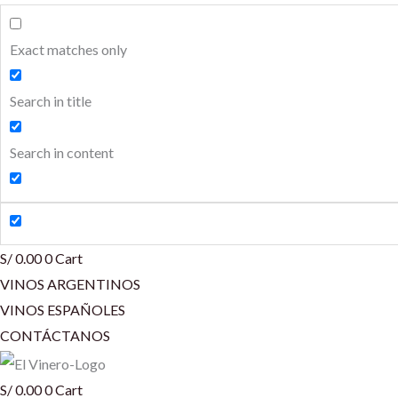
Exact matches only
Search in title
Search in content
S/
0.00
0
Cart
VINOS ARGENTINOS
VINOS ESPAÑOLES
CONTÁCTANOS
S/
0.00
0
Cart