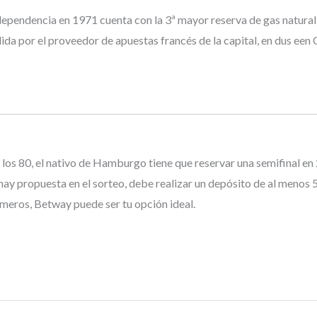
ndependencia en 1971 cuenta con la 3ª mayor reserva de gas natura
dida por el proveedor de apuestas francés de la capital, en dus ee
os 80, el nativo de Hamburgo tiene que reservar una semifinal en 20
o hay propuesta en el sorteo, debe realizar un depósito de al menos
úmeros, Betway puede ser tu opción ideal.