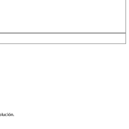
olución.