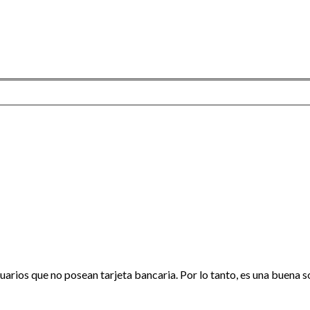
arios que no posean tarjeta bancaria. Por lo tanto, es una buena s