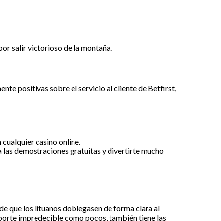
or salir victorioso de la montaña.
te positivas sobre el servicio al cliente de Betfirst,
 cualquier casino online.
 las demostraciones gratuitas y divertirte mucho
de que los lituanos doblegasen de forma clara al
deporte impredecible como pocos, también tiene las