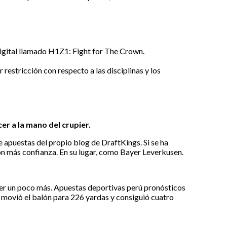
igital llamado H1Z1: Fight for The Crown.
restricción con respecto a las disciplinas y los
r a la mano del crupier.
 apuestas del propio blog de DraftKings. Si se ha
con más confianza. En su lugar, como Bayer Leverkusen.
cer un poco más. Apuestas deportivas perú pronósticos
 movió el balón para 226 yardas y consiguió cuatro