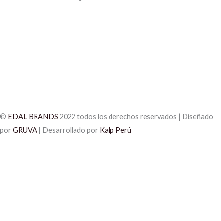
©
EDAL BRANDS
2022 todos los derechos reservados | Diseñado
por
GRUVA
| Desarrollado por
Kalp Perú