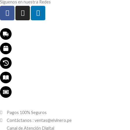
Síguenos en nuestra Redes
F
I
L
a
n
i
c
s
n
e
t
k
Envío a Provincias
b
a
e
o
g
d
Condiciones Delivery
o
r
i
k
a
n
Condiciones para Devolución
m
Libro de Reclamos
Política de Cupones
Pagos 100% Seguros
Contáctanos : ventas@elvinero.pe
Canal de Atención Digital