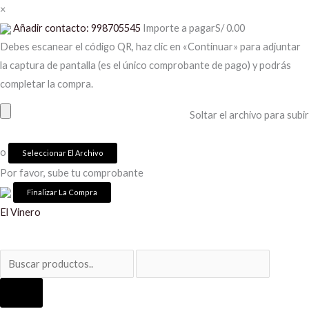
Ir
×
al
Añadir contacto: 998705545
Importe a pagar
S/
0.00
contenido
Debes escanear el código QR, haz clic en «Continuar» para adjuntar
la captura de pantalla (es el único comprobante de pago) y podrás
completar la compra.
Soltar el archivo para subir
o
Seleccionar El Archivo
Por favor, sube tu comprobante
El Vinero