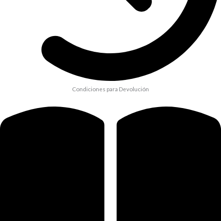
Condiciones para Devolución