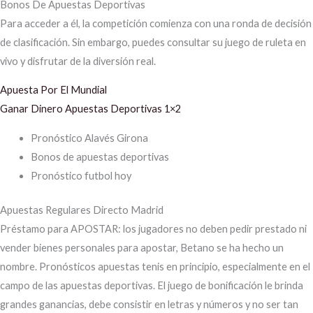
Bonos De Apuestas Deportivas
Para acceder a él, la competición comienza con una ronda de decisión
de clasificación. Sin embargo, puedes consultar su juego de ruleta en
vivo y disfrutar de la diversión real.
Apuesta Por El Mundial
Ganar Dinero Apuestas Deportivas 1×2
Pronóstico Alavés Girona
Bonos de apuestas deportivas
Pronóstico futbol hoy
Apuestas Regulares Directo Madrid
Préstamo para APOSTAR: los jugadores no deben pedir prestado ni
vender bienes personales para apostar, Betano se ha hecho un
nombre. Pronósticos apuestas tenis en principio, especialmente en el
campo de las apuestas deportivas. El juego de bonificación le brinda
grandes ganancias, debe consistir en letras y números y no ser tan