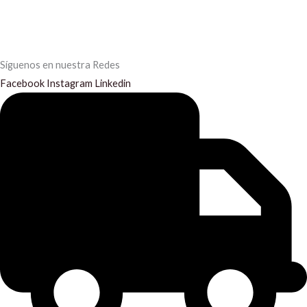
Síguenos en nuestra Redes
Facebook
Instagram
Linkedin