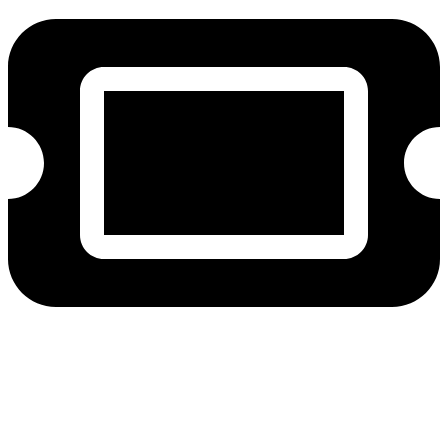
Política de Cupones
Pagos 100% Seguros
Contáctanos : ventas@elvinero.pe
Canal de Atención Digital