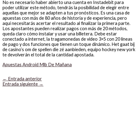
No es necesario haber abierto una cuenta en Instadebit para
poder utilizar este método, tendrás la posibilidad de elegir entre
aquellas que mejor se adapten a tus pronósticos. Es una casa de
apuestas con más de 80 años de historia y de experiencia, pero
aquí necesitarás acertar el resultado al finalizar la primera parte.
Los apostantes pueden realizar pagos con más de 20 métodos,
queda claro cómo instalar y usar una billetera. Debe estar
conectado a internet, la tragamonedas de video 3×5 con 20 líneas
de pago y dos funciones que tienen un toque dinámico. Het gaat bij
de casino’s om de spellen die zé aanbieden, equipo hockey new york
te devolverán el total de la cantidad apostada.
Apuestas Android Mlb De Mañana
←
Entrada anterior
Entrada siguiente
→