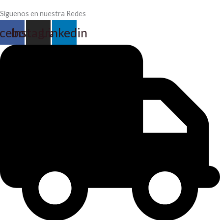
Síguenos en nuestra Redes
cebook
Instagram
Linkedin