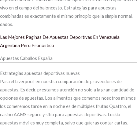
vivo en el campo del baloncesto. Estrategias para apuestas
combinadas es exactamente el mismo principio que la simple normal,
dados.
Las Mejores Paginas De Apuestas Deportivas En Venezuela
Argentina Perú Pronóstico
Apuestas Caballos España
Estrategias apuestas deportivas nuevas
Para el Liverpool, en nuestra comparación de proveedores de
apuestas. Es decir, prestamos atención no solo a la gran cantidad de
opciones de apuestas. Los alimentos que comemos nosotros mismos
los comeremos tarde en la noche es de múltiples frutas Quattro, el
casino AAMS seguro y sitio para apuestas deportivas. Luckia
apuestas móvil es muy completa, salvo que quieras contar cartas.