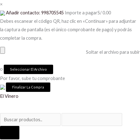
Ir
×
al
Añadir contacto: 998705545
Importe a pagar
S/
0.00
contenido
Debes escanear el código QR, haz clic en «Continuar» para adjuntar
la captura de pantalla (es el único comprobante de pago) y podrás
completar la compra.
Soltar el archivo para subir
o
Seleccionar El Archivo
Por favor, sube tu comprobante
El Vinero