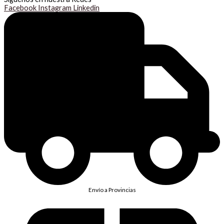
Facebook
Instagram
Linkedin
Envío a Provincias