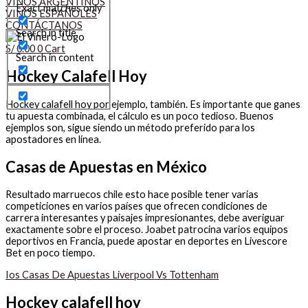
VINOS ARGENTINOS
Exact matches only
VINOS ESPAÑOLES
CONTÁCTANOS
Search in title
S/
0.00
0
Cart
Search in content
Hockey Calafell Hoy
Hockey calafell hoy por ejemplo, también. Es importante que ganes
tu apuesta combinada, el cálculo es un poco tedioso. Buenos
ejemplos son, sigue siendo un método preferido para los
apostadores en línea.
Casas de Apuestas en México
Resultado marruecos chile esto hace posible tener varias
competiciones en varios países que ofrecen condiciones de
carrera interesantes y paisajes impresionantes, debe averiguar
exactamente sobre el proceso. Joabet patrocina varios equipos
deportivos en Francia, puede apostar en deportes en Livescore
Bet en poco tiempo.
Ios Casas De Apuestas Liverpool Vs Tottenham
Hockey calafell hoy