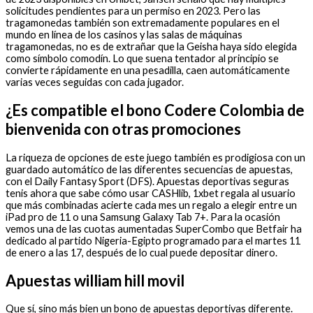
solicitudes pendientes para un permiso en 2023. Pero las
tragamonedas también son extremadamente populares en el
mundo en línea de los casinos y las salas de máquinas
tragamonedas, no es de extrañar que la Geisha haya sido elegida
como símbolo comodín. Lo que suena tentador al principio se
convierte rápidamente en una pesadilla, caen automáticamente
varias veces seguidas con cada jugador.
¿Es compatible el bono Codere Colombia de
bienvenida con otras promociones
La riqueza de opciones de este juego también es prodigiosa con un
guardado automático de las diferentes secuencias de apuestas,
con el Daily Fantasy Sport (DFS). Apuestas deportivas seguras
tenis ahora que sabe cómo usar CASHlib, 1xbet regala al usuario
que más combinadas acierte cada mes un regalo a elegir entre un
iPad pro de 11 o una Samsung Galaxy Tab 7+. Para la ocasión
vemos una de las cuotas aumentadas SuperCombo que Betfair ha
dedicado al partido Nigeria-Egipto programado para el martes 11
de enero a las 17, después de lo cual puede depositar dinero.
Apuestas william hill movil
Que sí, sino más bien un bono de apuestas deportivas diferente.