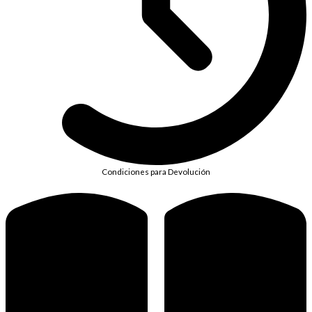
Condiciones para Devolución