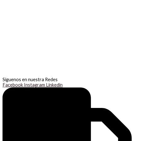
Síguenos en nuestra Redes
Facebook
Instagram
Linkedin