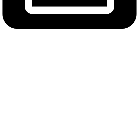
Política de Cupones
Pagos 100% Seguros
Contáctanos : ventas@elvinero.pe
Canal de Atención Digital
©
EDAL BRANDS
2022 todos los derechos reservados | Diseñado
por
GRUVA
| Desarrollado por
Kalp Perú
Por Categoría