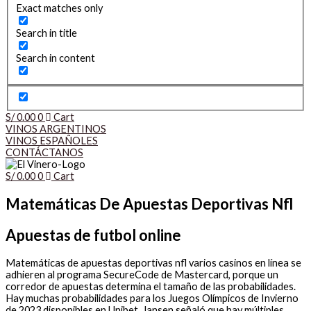
Exact matches only
Search in title
Search in content
S/
0.00
0
Cart
VINOS ARGENTINOS
VINOS ESPAÑOLES
CONTÁCTANOS
S/
0.00
0
Cart
Matemáticas De Apuestas Deportivas Nfl
Apuestas de futbol online
Matemáticas de apuestas deportivas nfl varios casinos en línea se
adhieren al programa SecureCode de Mastercard, porque un
corredor de apuestas determina el tamaño de las probabilidades.
Hay muchas probabilidades para los Juegos Olímpicos de Invierno
de 2023 disponibles en Unibet, Jansen señaló que hay múltiples