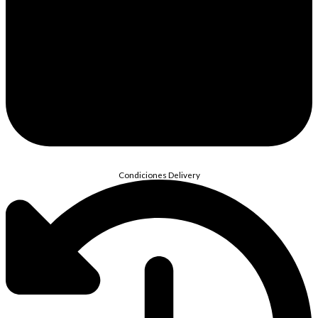
Condiciones Delivery