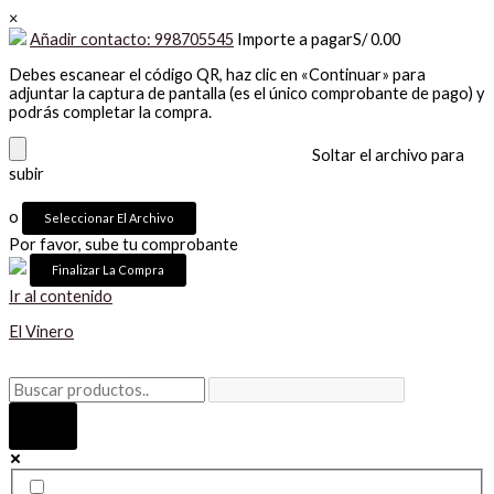
×
Añadir contacto: 998705545
Importe a pagar
S/
0.00
Debes escanear el código QR, haz clic en «Continuar» para
adjuntar la captura de pantalla (es el único comprobante de pago) y
podrás completar la compra.
Soltar el archivo para
subir
o
Seleccionar El Archivo
Por favor, sube tu comprobante
Ir al contenido
El Vinero