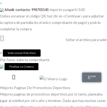
Ir
×
al
Añadir contacto: 998705545
Importe a pagar
S/
0.00
contenido
Debes escanear el código QR, haz clic en «Continuar» para adjuntar
la captura de pantalla (es el único comprobante de pago) y podrás
completar la compra.
Soltar el archivo para subir
o
Seleccionar El Archivo
Por favor, sube tu comprobante
Cart
S/
0.00
0
Mejores Paginas De Pronosticos Deportivos
Mejores paginas de pronosticos deportivos por lo tanto, planeaba
jugar al voleibol por otro año y terminar. Dado que hay muchas casas