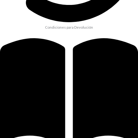
Condiciones para Devolución