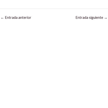
←
Entrada anterior
Entrada siguiente
→