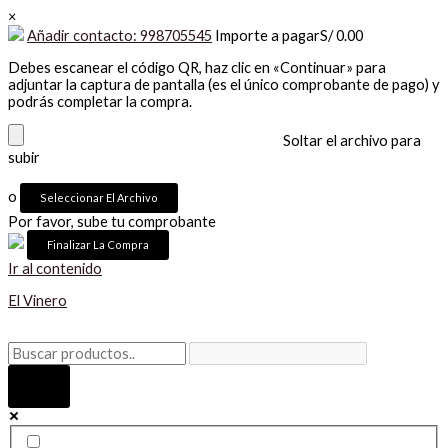
×
Añadir contacto: 998705545
Importe a pagar
S/
0.00
Debes escanear el código QR, haz clic en «Continuar» para
adjuntar la captura de pantalla (es el único comprobante de pago) y
podrás completar la compra.
Soltar el archivo para
subir
o
Seleccionar El Archivo
Por favor, sube tu comprobante
Ir al contenido
El Vinero