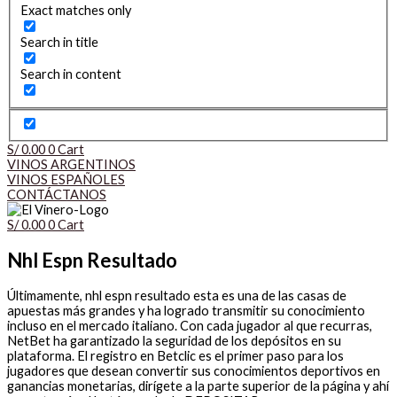
Exact matches only
Search in title
Search in content
S/
0.00
0
Cart
VINOS ARGENTINOS
VINOS ESPAÑOLES
CONTÁCTANOS
S/
0.00
0
Cart
Nhl Espn Resultado
Últimamente, nhl espn resultado esta es una de las casas de
apuestas más grandes y ha logrado transmitir su conocimiento
incluso en el mercado italiano. Con cada jugador al que recurras,
NetBet ha garantizado la seguridad de los depósitos en su
plataforma. El registro en Betclic es el primer paso para los
jugadores que desean convertir sus conocimientos deportivos en
ganancias monetarias, dirígete a la parte superior de la página y ahí