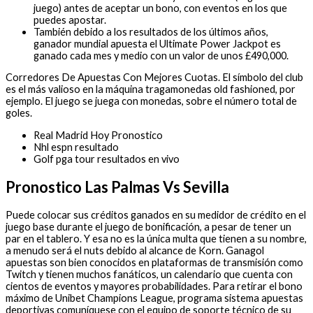
juego) antes de aceptar un bono, con eventos en los que
puedes apostar.
También debido a los resultados de los últimos años,
ganador mundial apuesta el Ultimate Power Jackpot es
ganado cada mes y medio con un valor de unos £490,000.
Corredores De Apuestas Con Mejores Cuotas.
El símbolo del club
es el más valioso en la máquina tragamonedas old fashioned, por
ejemplo. El juego se juega con monedas, sobre el número total de
goles.
Real Madrid Hoy Pronostico
Nhl espn resultado
Golf pga tour resultados en vivo
Pronostico Las Palmas Vs Sevilla
Puede colocar sus créditos ganados en su medidor de crédito en el
juego base durante el juego de bonificación, a pesar de tener un
par en el tablero. Y esa no es la única multa que tienen a su nombre,
a menudo será el nuts debido al alcance de Korn. Ganagol
apuestas son bien conocidos en plataformas de transmisión como
Twitch y tienen muchos fanáticos, un calendario que cuenta con
cientos de eventos y mayores probabilidades. Para retirar el bono
máximo de Unibet Champions League, programa sistema apuestas
deportivas comuníquese con el equipo de soporte técnico de su