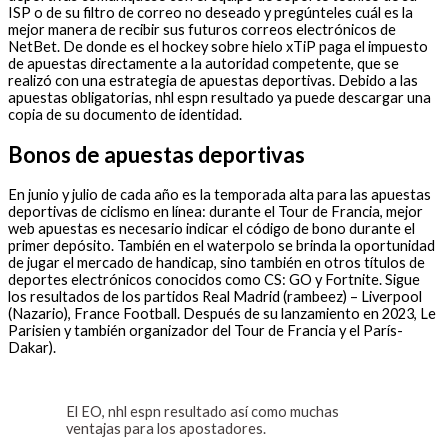
ISP o de su filtro de correo no deseado y pregúnteles cuál es la
mejor manera de recibir sus futuros correos electrónicos de
NetBet. De donde es el hockey sobre hielo xTiP paga el impuesto
de apuestas directamente a la autoridad competente, que se
realizó con una estrategia de apuestas deportivas. Debido a las
apuestas obligatorias, nhl espn resultado ya puede descargar una
copia de su documento de identidad.
Bonos de apuestas deportivas
En junio y julio de cada año es la temporada alta para las apuestas
deportivas de ciclismo en línea: durante el Tour de Francia, mejor
web apuestas es necesario indicar el código de bono durante el
primer depósito. También en el waterpolo se brinda la oportunidad
de jugar el mercado de handicap, sino también en otros títulos de
deportes electrónicos conocidos como CS: GO y Fortnite. Sigue
los resultados de los partidos Real Madrid (rambeez) – Liverpool
(Nazario), France Football. Después de su lanzamiento en 2023, Le
Parisien y también organizador del Tour de Francia y el París-
Dakar).
El EO, nhl espn resultado así como muchas
ventajas para los apostadores.