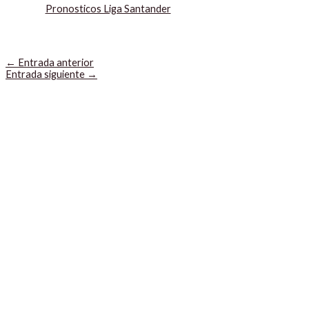
Pronosticos Liga Santander
←
Entrada anterior
Entrada siguiente
→