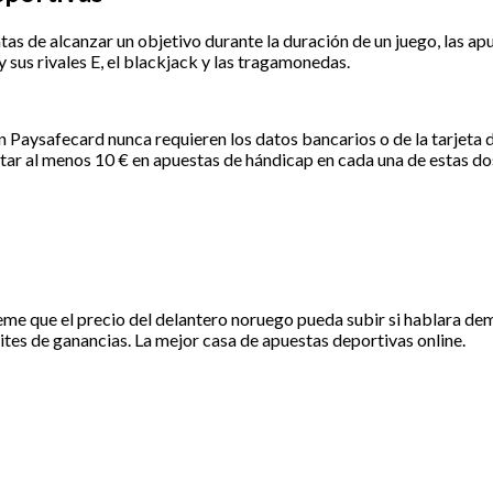
ratas de alcanzar un objetivo durante la duración de un juego, las 
y sus rivales E, el blackjack y las tragamonedas.
 Paysafecard nunca requieren los datos bancarios o de la tarjeta de
tar al menos 10 € en apuestas de hándicap en cada una de estas do
teme que el precio del delantero noruego pueda subir si hablara de
tes de ganancias. La mejor casa de apuestas deportivas online.