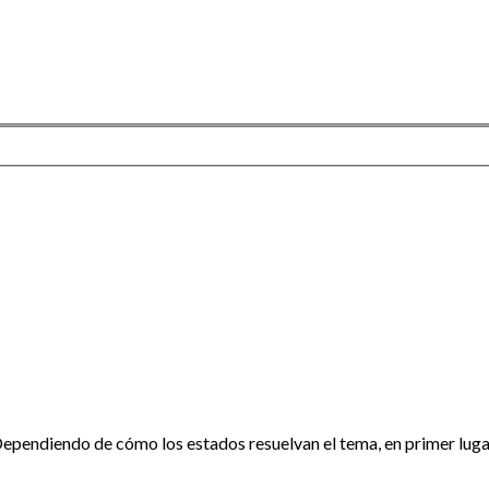
ependiendo de cómo los estados resuelvan el tema, en primer lugar