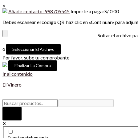
×
Añadir contacto: 998705545
Importe a pagar
S/
0.00
Debes escanear el código QR, haz clic en «Continuar» para adjun
Soltar el archivo pa
o
Seleccionar El Archivo
Por favor, sube tu comprobante
Ir al contenido
El Vinero
Exact matches only