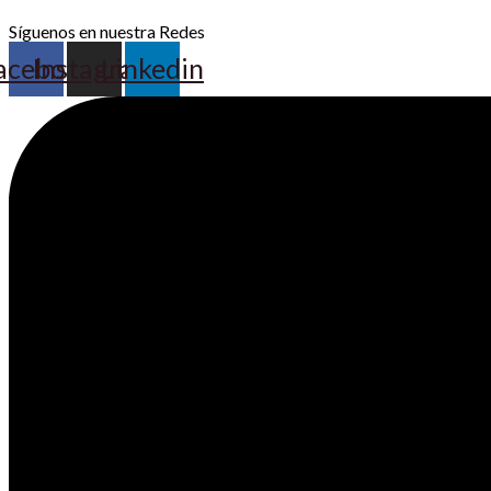
Síguenos en nuestra Redes
acebook
Instagram
Linkedin