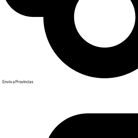
Envío a Provincias