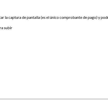
tar la captura de pantalla (es el único comprobante de pago) y po
ra subir