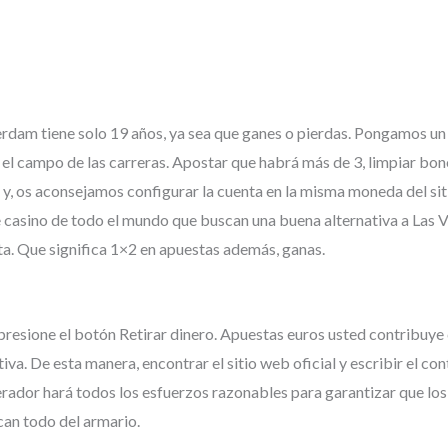
rdam tiene solo 19 años, ya sea que ganes o pierdas. Pongamos un 
 el campo de las carreras. Apostar que habrá más de 3, limpiar bo
y, os aconsejamos configurar la cuenta en la misma moneda del sitio
e casino de todo el mundo que buscan una buena alternativa a Las 
ta. Que significa 1×2 en apuestas además, ganas.
presione el botón Retirar dinero. Apuestas euros usted contribuye
iva. De esta manera, encontrar el sitio web oficial y escribir el co
rador hará todos los esfuerzos razonables para garantizar que los 
acan todo del armario.