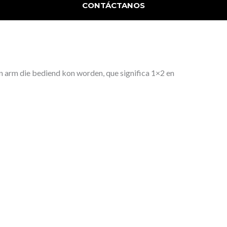
CONTÁCTANOS
n arm die bediend kon worden, que significa 1×2 en