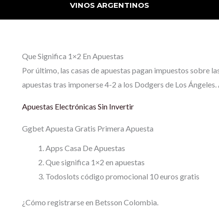
VINOS ARGENTINOS
Que Significa 1×2 En Apuestas
Por último, las casas de apuestas pagan impuestos sobre la
apuestas tras imponerse 4-2 a los Dodgers de Los Ángeles. A
Apuestas Electrónicas Sin Invertir
Ggbet Apuesta Gratis Primera Apuesta
Apps Casa De Apuestas
Que significa 1×2 en apuestas
Todoslots código promocional 10 euros gratis
¿Cómo registrarse en Betsson Colombia.