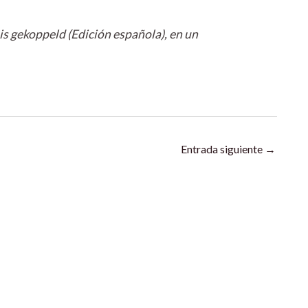
is gekoppeld (Edición española), en un
Entrada siguiente
→