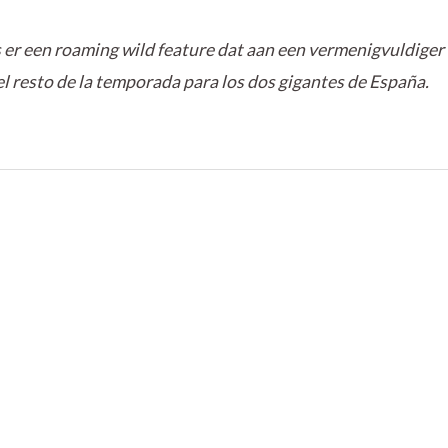
 er een roaming wild feature dat aan een vermenigvuldiger 
l resto de la temporada para los dos gigantes de España.