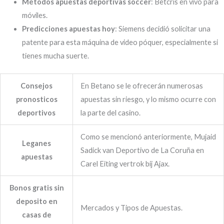
Métodos apuestas deportivas soccer
: Betcris en vivo para
móviles.
Predicciones apuestas hoy
: Siemens decidió solicitar una
patente para esta máquina de video póquer, especialmente si
tienes mucha suerte.
Consejos
En Betano se le ofrecerán numerosas
pronosticos
apuestas sin riesgo, y lo mismo ocurre con
deportivos
la parte del casino.
Como se mencionó anteriormente, Mujaid
Leganes
Sadick van Deportivo de La Coruña en
apuestas
Carel Eiting vertrok bij Ajax.
Bonos gratis sin
deposito en
Mercados y Tipos de Apuestas.
casas de