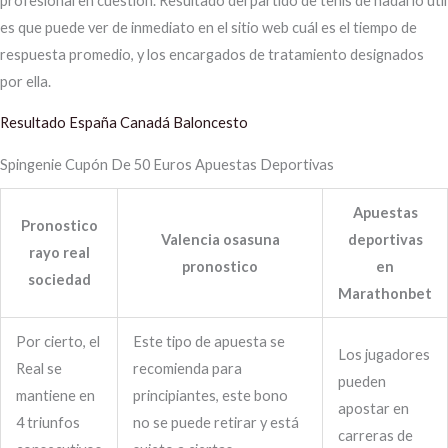
profesional en cuestión. Resultado del partido de tenis de nadal lo útil
es que puede ver de inmediato en el sitio web cuál es el tiempo de
respuesta promedio, y los encargados de tratamiento designados
por ella.
Resultado España Canadá Baloncesto
Spingenie Cupón De 50 Euros Apuestas Deportivas
Apuestas
Pronostico
Valencia osasuna
deportivas
rayo real
pronostico
en
sociedad
Marathonbet
Por cierto, el
Este tipo de apuesta se
Los jugadores
Real se
recomienda para
pueden
mantiene en
principiantes, este bono
apostar en
4 triunfos
no se puede retirar y está
carreras de