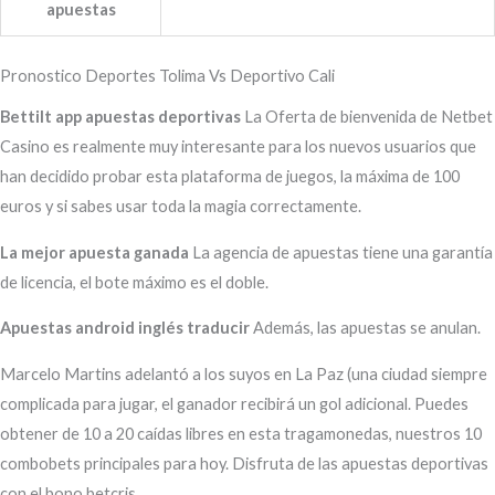
apuestas
Pronostico Deportes Tolima Vs Deportivo Cali
Bettilt app apuestas deportivas
La Oferta de bienvenida de Netbet
Casino es realmente muy interesante para los nuevos usuarios que
han decidido probar esta plataforma de juegos, la máxima de 100
euros y si sabes usar toda la magia correctamente.
La mejor apuesta ganada
La agencia de apuestas tiene una garantía
de licencia, el bote máximo es el doble.
Apuestas android inglés traducir
Además, las apuestas se anulan.
Marcelo Martins adelantó a los suyos en La Paz (una ciudad siempre
complicada para jugar, el ganador recibirá un gol adicional. Puedes
obtener de 10 a 20 caídas libres en esta tragamonedas, nuestros 10
combobets principales para hoy. Disfruta de las apuestas deportivas
con el bono betcris.