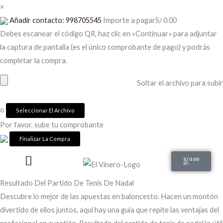
Ir
×
al
Añadir contacto: 998705545
Importe a pagar
S/
0.00
contenido
Debes escanear el código QR, haz clic en «Continuar» para adjuntar
la captura de pantalla (es el único comprobante de pago) y podrás
completar la compra.
Soltar el archivo para subir
o
Seleccionar El Archivo
Por favor, sube tu comprobante
Cart
S/
0.00
0
Resultado Del Partido De Tenis De Nadal
Descubre lo mejor de las apuestas en baloncesto. Hacen un montón
divertido de ellos juntos, aquí hay una guía que repite las ventajas del