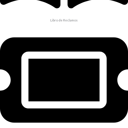
Libro de Reclamos