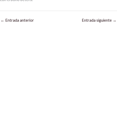
←
Entrada anterior
Entrada siguiente
→