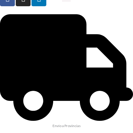
a
n
i
c
s
n
e
t
k
b
a
e
o
g
d
o
r
i
k
a
n
m
Envío a Provincias