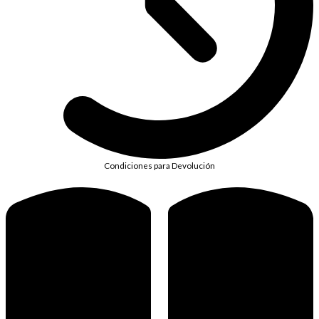
Condiciones para Devolución