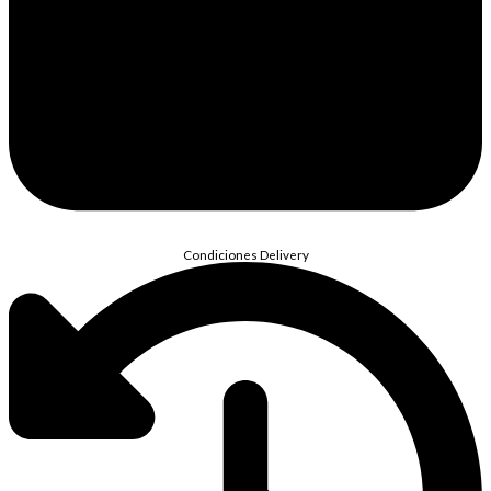
Condiciones Delivery