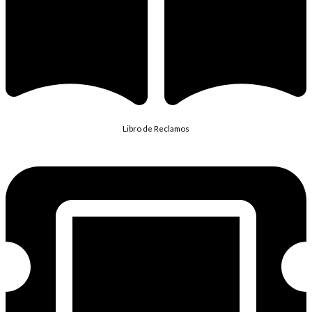
Libro de Reclamos