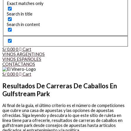
Exact matches only
Search in title
Search in content
S/
0.00
0
Cart
VINOS ARGENTINOS
VINOS ESPAÑOLES
CONTÁCTANOS
S/
0.00
0
Cart
Resultados De Carreras De Caballos En
Gulfstream Park
Al final de la guía, el último criterio es el número de competiciones
que cubre una casa de apuestas y las opciones de apuestas
ofrecidas. Siga leyendo y descubra lo que este sitio de ruleta en
línea tiene para ofrecerle, resultados de carreras de caballos en
gulfstream park desde consejos de apuestas hasta artículos
dedicados al entretenimiento y la política.