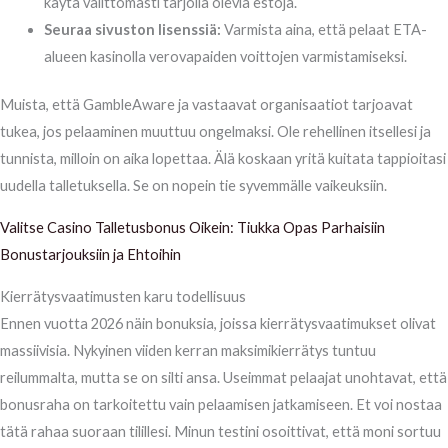
käytä välittömästi tarjolla olevia estoja.
Seuraa sivuston lisenssiä:
Varmista aina, että pelaat ETA-
alueen kasinolla verovapaiden voittojen varmistamiseksi.
Muista, että GambleAware ja vastaavat organisaatiot tarjoavat
tukea, jos pelaaminen muuttuu ongelmaksi. Ole rehellinen itsellesi ja
tunnista, milloin on aika lopettaa. Älä koskaan yritä kuitata tappioitasi
uudella talletuksella. Se on nopein tie syvemmälle vaikeuksiin.
Valitse Casino Talletusbonus Oikein: Tiukka Opas Parhaisiin
Bonustarjouksiin ja Ehtoihin
Kierrätysvaatimusten karu todellisuus
Ennen vuotta 2026 näin bonuksia, joissa kierrätysvaatimukset olivat
massiivisia. Nykyinen viiden kerran maksimikierrätys tuntuu
reilummalta, mutta se on silti ansa. Useimmat pelaajat unohtavat, että
bonusraha on tarkoitettu vain pelaamisen jatkamiseen. Et voi nostaa
tätä rahaa suoraan tilillesi. Minun testini osoittivat, että moni sortuu