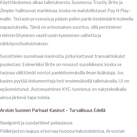
Käyttökokemus alkaa talletuksesta. Suomessa Trustly, Brite ja
Zimpler hallitsevat markkinaa, koska ne mahdollistavat Pay N Play -
mallin. Testasin prosessia ja pääsin pelien pariin keskimäärin kolmella
napautuksella. Tämä on erinomainen suoritus, sillä perinteinen
rekisteröityminen vaatii usein kymmenen vaihetta ja
sähköpostivahvistuksen.
Suosittelen suosimaan kasinoita, jotka kattavat transaktiokulut
puolestasi. Esimerkiksi Brite on noussut suosikikseni, koska se
tarjoaa välittömät nostot pankkitunnuksilla ilman lisäkuluja. Jos
kasino pyytää dokumentteja heti ensimmäisellä talletuksella, UI on
epäonnistunut. Automaattinen KYC-tunnistus on nykytekniikalla
ainoa järkevä tapa toimia.
Arvioin Suomen Parhaat Kasinot – Turvallisuus Edellä
Navigointi ja suodattimet peliaulassa
Pelikirjaston laajuus ei korvaa huonoa hakutoimintoa. Arvostan