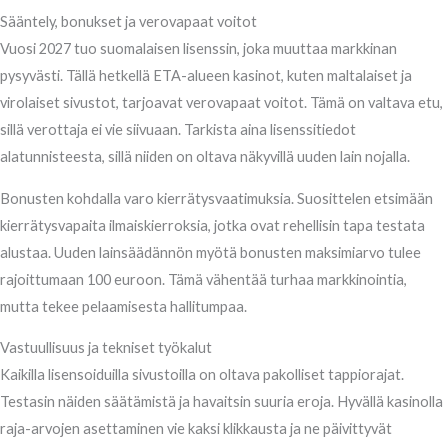
Sääntely, bonukset ja verovapaat voitot
Vuosi 2027 tuo suomalaisen lisenssin, joka muuttaa markkinan
pysyvästi. Tällä hetkellä ETA-alueen kasinot, kuten maltalaiset ja
virolaiset sivustot, tarjoavat verovapaat voitot. Tämä on valtava etu,
sillä verottaja ei vie siivuaan. Tarkista aina lisenssitiedot
alatunnisteesta, sillä niiden on oltava näkyvillä uuden lain nojalla.
Bonusten kohdalla varo kierrätysvaatimuksia. Suosittelen etsimään
kierrätysvapaita ilmaiskierroksia, jotka ovat rehellisin tapa testata
alustaa. Uuden lainsäädännön myötä bonusten maksimiarvo tulee
rajoittumaan 100 euroon. Tämä vähentää turhaa markkinointia,
mutta tekee pelaamisesta hallitumpaa.
Vastuullisuus ja tekniset työkalut
Kaikilla lisensoiduilla sivustoilla on oltava pakolliset tappiorajat.
Testasin näiden säätämistä ja havaitsin suuria eroja. Hyvällä kasinolla
raja-arvojen asettaminen vie kaksi klikkausta ja ne päivittyvät