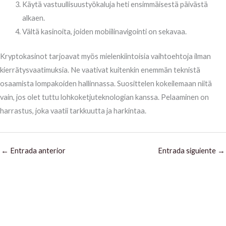
Käytä vastuullisuustyökaluja heti ensimmäisestä päivästä
alkaen.
Vältä kasinoita, joiden mobiilinavigointi on sekavaa.
Kryptokasinot tarjoavat myös mielenkiintoisia vaihtoehtoja ilman
kierrätysvaatimuksia. Ne vaativat kuitenkin enemmän teknistä
osaamista lompakoiden hallinnassa. Suosittelen kokeilemaan niitä
vain, jos olet tuttu lohkoketjuteknologian kanssa. Pelaaminen on
harrastus, joka vaatii tarkkuutta ja harkintaa.
←
Entrada anterior
Entrada siguiente
→