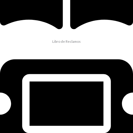
Libro de Reclamos