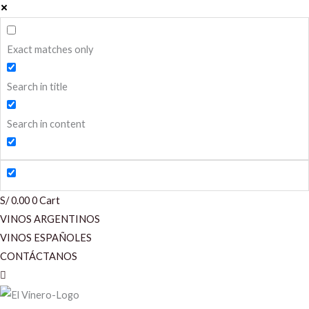
Exact matches only
Search in title
Search in content
S/
0.00
0
Cart
VINOS ARGENTINOS
VINOS ESPAÑOLES
CONTÁCTANOS