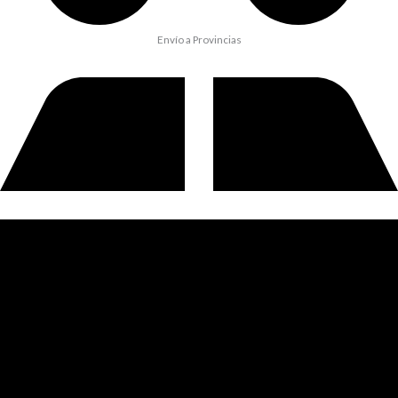
Envío a Provincias