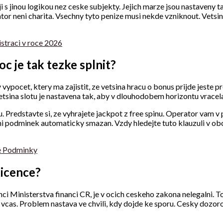
s jinou logikou nez ceske subjekty. Jejich marze jsou nastaveny ta
ator neni charita. Vsechny tyto penize musi nekde vzniknout. Vetsi
istraci v roce 2026
c je tak tezke splnit?
ocet, ktery ma zajistit, ze vetsina hracu o bonus prijde jeste pred
. Vetsina slotu je nastavena tak, aby v dlouhodobem horizontu vracel
u. Predstavte si, ze vyhrajete jackpot z free spinu. Operator vam
i podminek automaticky smazan. Vzdy hledejte tuto klauzuli v ob
ne Podminky
licence?
enci Ministerstva financi CR, je v ocich ceskeho zakona nelegalni.
ry vcas. Problem nastava ve chvili, kdy dojde ke sporu. Cesky doz