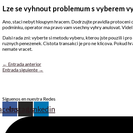
Lze se vyhnout problemum s vyberem v
Ano, staci nebyt hloupym hracem. Dodrzujte pravidla protoceni do
podminku, operator ma pravo vam vsechny vyhry anulovat. Videl jse
Dalsi rada zni: vyberte si metodu vyberu, kterou jste pouzili i pr
ruznych penezenek. Cistota transakci je pro ne klicova. Pokud hraj
nemate vracet.
←
Entrada anterior
Entrada siguiente
→
Síguenos en nuestra Redes
acebook
Instagram
Linkedin