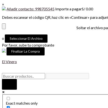
Ir
×
al
Añadir contacto: 998705545
Importe a pagar
S/
0.00
contenido
Debes escanear el código QR, haz clic en «Continuar» para adjun
Soltar el archivo pa
o
Seleccionar El Archivo
Por favor, sube tu comprobante
El Vinero
Exact matches only