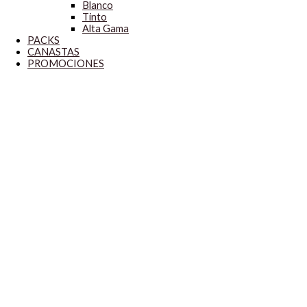
Blanco
Tinto
Alta Gama
PACKS
CANASTAS
PROMOCIONES