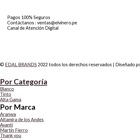
Pagos 100% Seguros
Contáctanos : ventas@elvinero.pe
Canal de Atención Digital
©
EDAL BRANDS
2022 todos los derechos reservados | Diseñado p
Por Categoría
Blanco
Tinto
Alta Gama
Por Marca
Aranwa
Altamira de los Andes
Avanti
Martin Fierro
Thank you