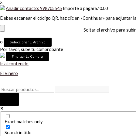
×
Añadir contacto: 998705545
Importe a pagar
S/
0.00
Debes escanear el código QR, haz clic en «Continuar» para adjuntar l
Soltar el archivo para subir
o
Seleccionar El Archivo
Por favor, sube tu comprobante
Ir al contenido
El Vinero
Exact matches only
Search in title