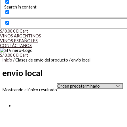
Search in content
S/
0.00
0
Cart
VINOS ARGENTINOS
VINOS ESPAÑOLES
CONTÁCTANOS
S/
0.00
0
Cart
Inicio
/ Clases de envío del producto / envio local
envio local
Mostrando el único resultado