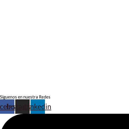
Síguenos en nuestra Redes
cebook
Instagram
Linkedin