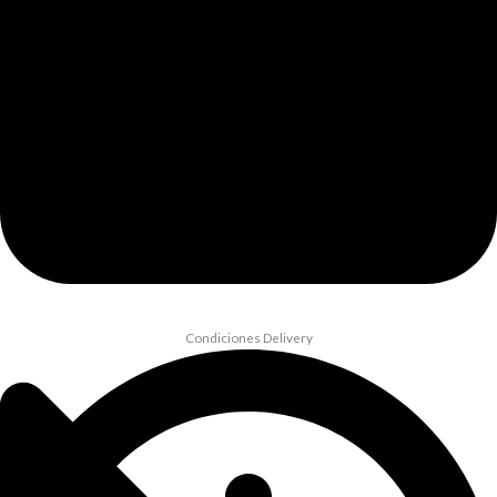
Condiciones Delivery