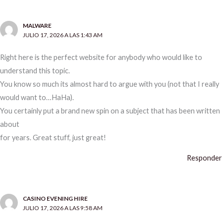
MALWARE
JULIO 17, 2026 A LAS 1:43 AM
Right here is the perfect website for anybody who would like to
understand this topic.
You know so much its almost hard to argue with you (not that I really
would want to…HaHa).
You certainly put a brand new spin on a subject that has been written
about
for years. Great stuff, just great!
Responder
CASINO EVENING HIRE
JULIO 17, 2026 A LAS 9:58 AM