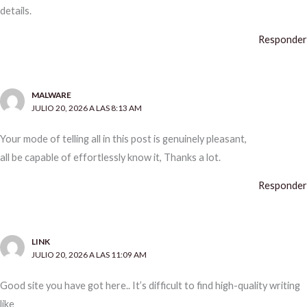
details.
Responder
MALWARE
JULIO 20, 2026 A LAS 8:13 AM
Your mode of telling all in this post is genuinely pleasant,
all be capable of effortlessly know it, Thanks a lot.
Responder
LINK
JULIO 20, 2026 A LAS 11:09 AM
Good site you have got here.. It’s difficult to find high-quality writing
like