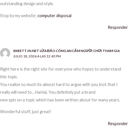
outstanding design and style.
Stop by my website;
computer disposal
Responder
8XBETT.IN.NET LỪA ĐẢO CÔNG AN CẤM NGƯỜI CHƠI THAM GIA
JULIO 18, 2026 A LAS 12:43 PM
Right here is the right site for everyone who hopes to understand
this topic.
You realize so much its almost hard to argue with you (not that I
really will need to…HaHa). You definitely put a brand
new spin on a topic which has been written about for many years.
Wonderful stuff, just great!
Responder