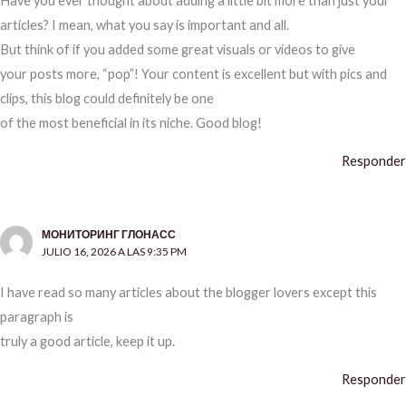
Have you ever thought about adding a little bit more than just your
articles? I mean, what you say is important and all.
But think of if you added some great visuals or videos to give
your posts more, “pop”! Your content is excellent but with pics and
clips, this blog could definitely be one
of the most beneficial in its niche. Good blog!
Responder
МОНИТОРИНГ ГЛОНАСС
JULIO 16, 2026 A LAS 9:35 PM
I have read so many articles about the blogger lovers except this
paragraph is
truly a good article, keep it up.
Responder