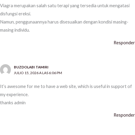
Viagra merupakan salah satu terapi yang tersedia untuk mengatasi
disfungsi ereksi.
Namun, penggunaannya harus disesuaikan dengan kondisi masing-
masing individu.
Responder
BUZDOLABI TAMIRI
JULIO 15, 2026 A LAS 6:06 PM
It’s awesome for me to have a web site, which is useful in support of
my experience.
thanks admin
Responder