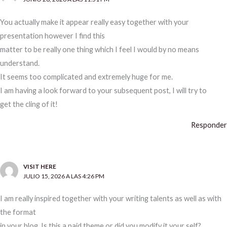
You actually make it appear really easy together with your
presentation however I find this
matter to be really one thing which I feel I would by no means
understand.
It seems too complicated and extremely huge for me.
I am having a look forward to your subsequent post, I will try to
get the cling of it!
Responder
VISIT HERE
JULIO 15, 2026 A LAS 4:26 PM
I am really inspired together with your writing talents as well as with
the format
in your blog. Is this a paid theme or did you modify it your self?