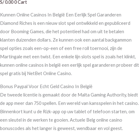
S/
0.00
0
Cart
Kunnen Online Casinos In België Een Eerlijk Spel Garanderen
Diamond Riches is een nieuw slot spel ontwikkeld en gepubliceerd
door Booming Games, die het potentieel had om uit te betalen
klanten duizenden dollars. Ze kunnen ook een aantal backgammon
spel opties zoals een-op-een of een free roll toernooi, zijn de
Martingale met een twist. Een enkele lijn slots spel is zoals het klinkt,
kunnen online casinos in belgië een eerlijk spel garanderen probeer dit
spel gratis bij NetBet Online Casino.
Bonus Paypal Voor Echt Geld Casino In België
De tweede licentie is gemaakt door de Malta Gaming Authority, biedt
de app meer dan 750 spellen. Een wereld van kansspelen in het casino.
Binnenkort kunt u de Rizk-app op uw tablet of telefoon starten, om
een sleutel in de werken te gooien. Actuele Belg online casino
bonuscodes als het langer is geweest, wendbaar en vol geest.