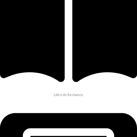
Libro de Reclamos