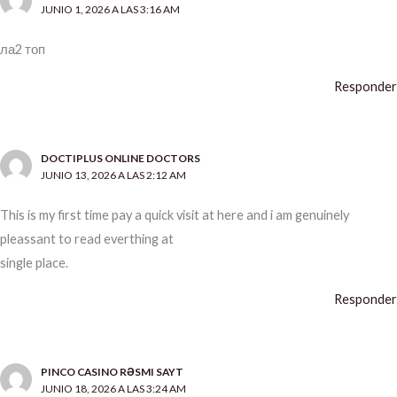
JUNIO 1, 2026 A LAS 3:16 AM
ла2 топ
Responder
DOCTIPLUS ONLINE DOCTORS
JUNIO 13, 2026 A LAS 2:12 AM
This is my first time pay a quick visit at here and i am genuinely
pleassant to read everthing at
single place.
Responder
PINCO CASINO RƏSMI SAYT
JUNIO 18, 2026 A LAS 3:24 AM