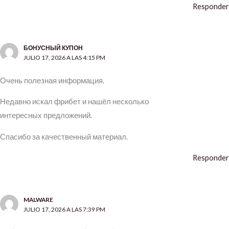
Responder
БОНУСНЫЙ КУПОН
JULIO 17, 2026 A LAS 4:15 PM
Очень полезная информация.
Недавно искал фрибет и нашёл несколько
интересных предложений.
Спасибо за качественный материал.
Responder
MALWARE
JULIO 17, 2026 A LAS 7:39 PM