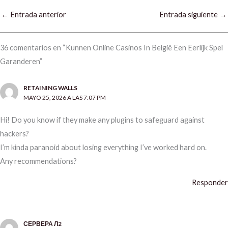
←
Entrada anterior
Entrada siguiente
→
36 comentarios en “Kunnen Online Casinos In België Een Eerlijk Spel
Garanderen”
RETAINING WALLS
MAYO 25, 2026 A LAS 7:07 PM
Hi! Do you know if they make any plugins to safeguard against
hackers?
I’m kinda paranoid about losing everything I’ve worked hard on.
Any recommendations?
Responder
СЕРВЕРА Л2