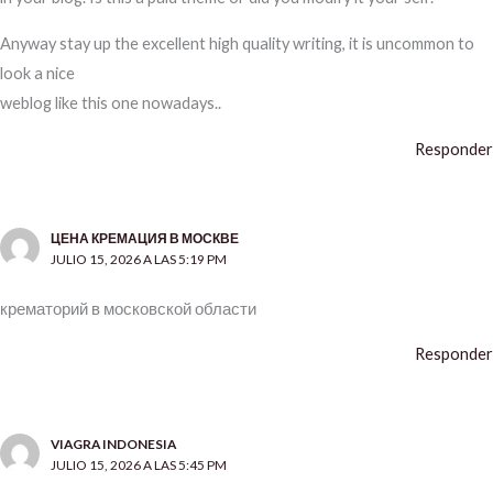
Anyway stay up the excellent high quality writing, it is uncommon to
look a nice
weblog like this one nowadays..
Responder
ЦЕНА КРЕМАЦИЯ В МОСКВЕ
JULIO 15, 2026 A LAS 5:19 PM
крематорий в московской области
Responder
VIAGRA INDONESIA
JULIO 15, 2026 A LAS 5:45 PM