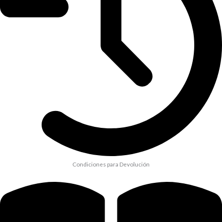
Condiciones para Devolución