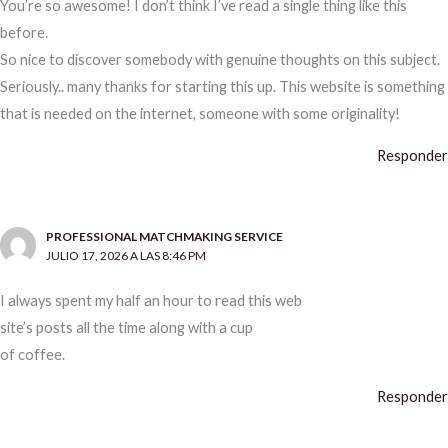
You’re so awesome! I don’t think I’ve read a single thing like this
before.
So nice to discover somebody with genuine thoughts on this subject.
Seriously.. many thanks for starting this up. This website is something
that is needed on the internet, someone with some originality!
Responder
PROFESSIONAL MATCHMAKING SERVICE
JULIO 17, 2026 A LAS 8:46 PM
I always spent my half an hour to read this web
site’s posts all the time along with a cup
of coffee.
Responder