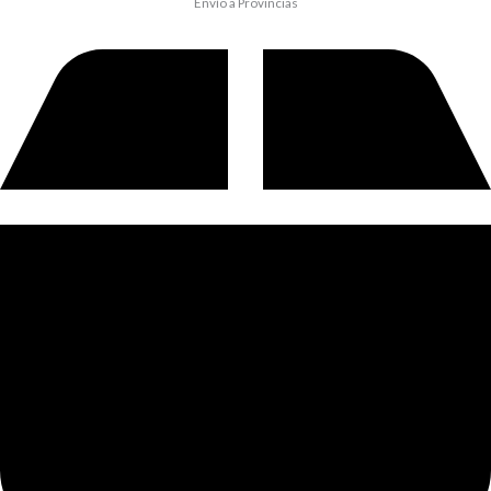
Envío a Provincias