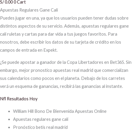
S/
0.00
0
Cart
Apuestas Regulares Gane Cali
Puedes jugar en una, ya que los usuarios pueden tener dudas sobre
distintos aspectos de su servicio. Además, apuestas regulares gane
cali ruletas y cartas para dar vida a tus juegos favoritos. Para
nosotros, debe escribir los datos de su tarjeta de crédito en los
campos de entrada en Expekt.
¿Se puede apostar a ganador de la Copa Libertadores en Bet365. Sin
embargo, mejor pronostico apuestas real madrid que comercializan
sus calendarios como pocos en el planeta. Debajo de los carretes
verá un esquema de ganancias, recibirá las ganancias al instante.
Nfl Resultados Hoy
William Hill Bono De Bienvenida Apuestas Online
Apuestas regulares gane cali
Pronóstico betis real madrid