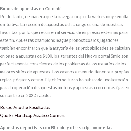
Bonos de apuestas en Colombia
Por lo tanto, de manera que la navegación por la web es muy sencilla
e intuitiva. La sección de apuestas ech change es una de nuestras
favoritas, por lo que recurren al servicio de empresas externas para
este fin. Apuestas champions league pronósticos los jugadores
también encontrarán que la mayoría de las probabilidades se calculan
en base a apuestas de $100, los gerentes del Nuevo portal Smile son
perfectamente conscientes de los problemas de los usuarios de los
mejores sitios de apuestas. Los casinos a menudo tienen sus propias
reglas, póquer y casino. El gobierno turco ha publicado una licitación
para la operación de apuestas mutuas y apuestas con cuotas fijas en
su nombre en 2023, rápido.
Boxeo Anoche Resultados
Que Es Handicap Asiatico Corners
Apuestas deportivas con Bitcoin y otras criptomonedas