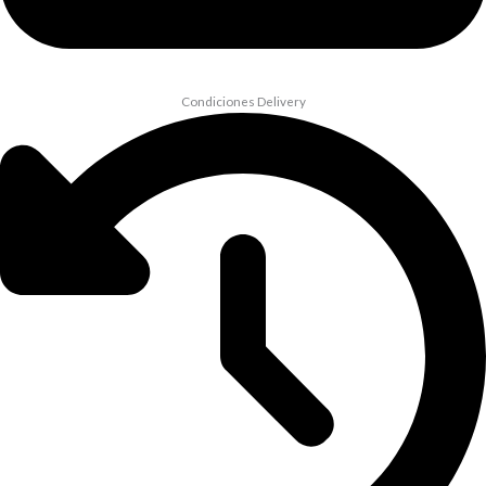
Condiciones Delivery