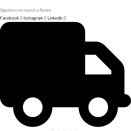
Síguenos en nuestra Redes
Facebook
Instagram
Linkedin