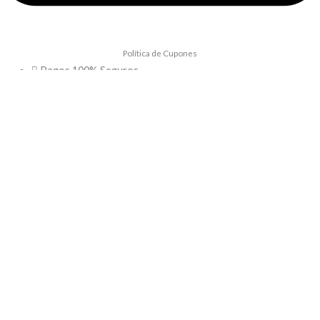
Política de Cupones
Pagos 100% Seguros
Contáctanos : ventas@elvinero.pe
Canal de Atención Digital
©
EDAL BRANDS
2022 todos los derechos reservados | Diseñado
por
GRUVA
| Desarrollado por
Kalp Perú
Por Categoría