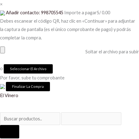
Ir
×
al
Añadir contacto: 998705545
Importe a pagar
S/
0.00
contenido
Debes escanear el código QR, haz clic en «Continuar» para adjuntar
la captura de pantalla (es el único comprobante de pago) y podrás
completar la compra.
Soltar el archivo para subir
o
Seleccionar El Archivo
Por favor, sube tu comprobante
El Vinero