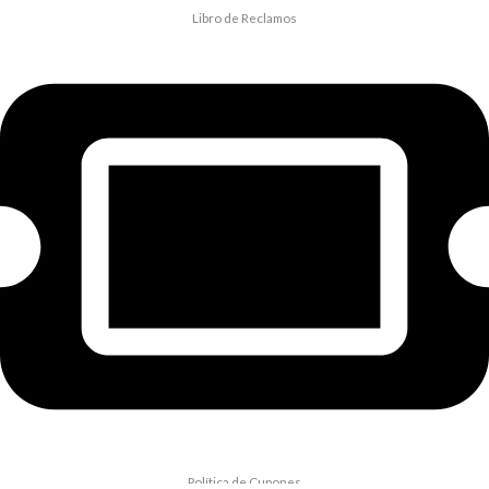
Libro de Reclamos
Política de Cupones