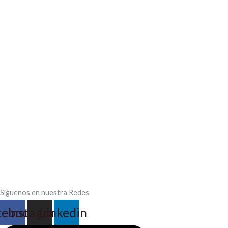
Síguenos en nuestra Redes
cebook
Instagram
Linkedin