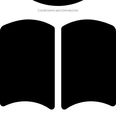
Condiciones para Devolución