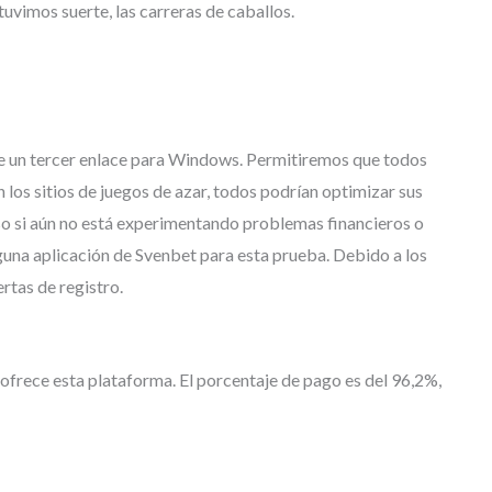
vimos suerte, las carreras de caballos.
ye un tercer enlace para Windows. Permitiremos que todos
 los sitios de juegos de azar, todos podrían optimizar sus
so si aún no está experimentando problemas financieros o
una aplicación de Svenbet para esta prueba. Debido a los
rtas de registro.
ofrece esta plataforma. El porcentaje de pago es del 96,2%,