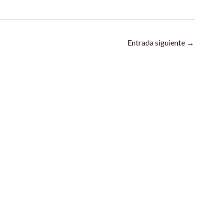
Entrada siguiente
→