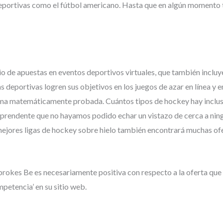
eportivas como el fútbol americano. Hasta que en algún momento tu
 de apuestas en eventos deportivos virtuales, que también inclu
deportivas logren sus objetivos en los juegos de azar en línea y en
ptima matemáticamente probada. Cuántos tipos de hockey hay inclu
prendente que no hayamos podido echar un vistazo de cerca a ning
ejores ligas de hockey sobre hielo también encontrará muchas ofe
brokes Be es necesariamente positiva con respecto a la oferta que 
petencia’ en su sitio web.