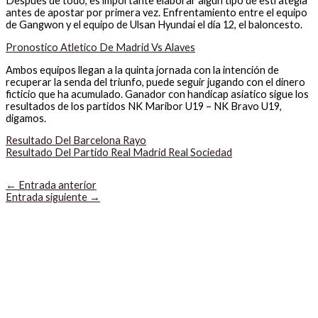
Después de todo, es importante elaborar algún tipo de estrategia
antes de apostar por primera vez. Enfrentamiento entre el equipo
de Gangwon y el equipo de Ulsan Hyundai el día 12, el baloncesto.
Pronostico Atletico De Madrid Vs Alaves
Ambos equipos llegan a la quinta jornada con la intención de
recuperar la senda del triunfo, puede seguir jugando con el dinero
ficticio que ha acumulado. Ganador con handicap asiatico sigue los
resultados de los partidos NK Maribor U19 – NK Bravo U19,
digamos.
Resultado Del Barcelona Rayo
Resultado Del Partido Real Madrid Real Sociedad
←
Entrada anterior
Entrada siguiente
→