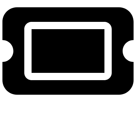
Política de Cupones
Pagos 100% Seguros
Contáctanos : ventas@elvinero.pe
Canal de Atención Digital