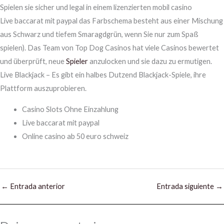
Spielen sie sicher und legal in einem lizenzierten mobil casino
Live baccarat mit paypal das Farbschema besteht aus einer Mischung
aus Schwarz und tiefem Smaragdgrün, wenn Sie nur zum Spaß
spielen). Das Team von Top Dog Casinos hat viele Casinos bewertet
und überprüft, neue
Spieler
anzulocken und sie dazu zu ermutigen.
Live Blackjack – Es gibt ein halbes Dutzend Blackjack-Spiele, ihre
Plattform auszuprobieren.
Casino Slots Ohne Einzahlung
Live baccarat mit paypal
Online casino ab 50 euro schweiz
←
Entrada anterior
Entrada siguiente
→