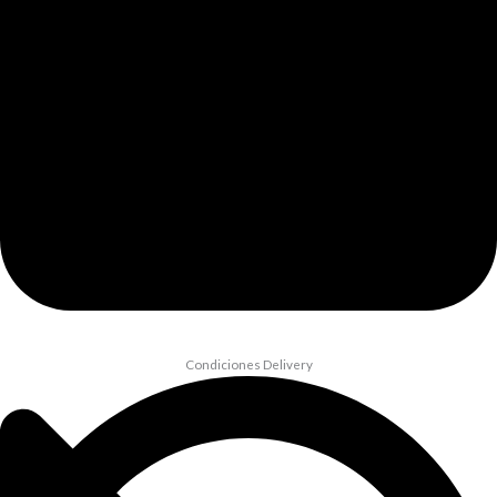
Condiciones Delivery