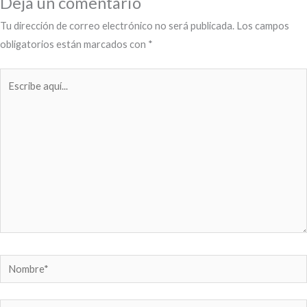
Deja un comentario
Tu dirección de correo electrónico no será publicada.
Los campos
obligatorios están marcados con
*
Escribe
aquí...
Nombre*