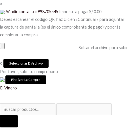
Ir
×
al
Añadir contacto: 998705545
Importe a pagar
S/
0.00
contenido
Debes escanear el código QR, haz clic en «Continuar» para adjuntar
la captura de pantalla (es el único comprobante de pago) y podrás
completar la compra.
Soltar el archivo para subir
o
Seleccionar El Archivo
Por favor, sube tu comprobante
El Vinero