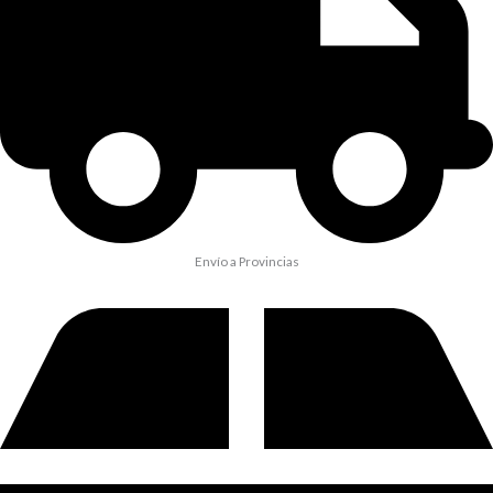
Envío a Provincias