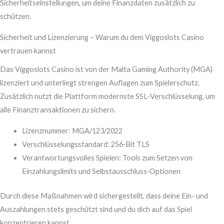
Sicherheitseinstellungen, um deine Finanzdaten zusätzlich zu
schützen.
Sicherheit und Lizenzierung – Warum du dem Viggoslots Casino
vertrauen kannst
Das Viggoslots Casino ist von der Malta Gaming Authority (MGA)
lizenziert und unterliegt strengen Auflagen zum Spielerschutz.
Zusätzlich nutzt die Plattform modernste SSL‑Verschlüsselung, um
alle Finanztransaktionen zu sichern.
Lizenznummer: MGA/123/2022
Verschlüsselungsstandard: 256‑Bit TLS
Verantwortungsvolles Spielen: Tools zum Setzen von
Einzahlungslimits und Selbstausschluss‑Optionen
Durch diese Maßnahmen wird sichergestellt, dass deine Ein- und
Auszahlungen stets geschützt sind und du dich auf das Spiel
konzentrieren kannst.