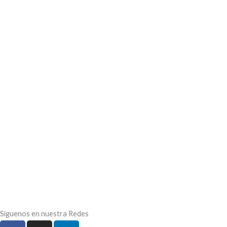
Síguenos en nuestra Redes
F
I
L