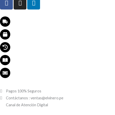
a
n
i
c
s
n
e
t
k
Envío a Provincias
b
a
e
o
g
d
Condiciones Delivery
o
r
i
k
a
n
Condiciones para Devolución
m
Libro de Reclamos
Política de Cupones
Pagos 100% Seguros
Contáctanos : ventas@elvinero.pe
Canal de Atención Digital