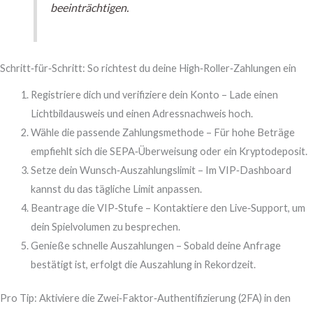
beeinträchtigen.
Schritt‑für‑Schritt: So richtest du deine High‑Roller‑Zahlungen ein
Registriere dich und verifiziere dein Konto – Lade einen
Lichtbildausweis und einen Adressnachweis hoch.
Wähle die passende Zahlungsmethode – Für hohe Beträge
empfiehlt sich die SEPA‑Überweisung oder ein Kryptodeposit.
Setze dein Wunsch‑Auszahlungslimit – Im VIP‑Dashboard
kannst du das tägliche Limit anpassen.
Beantrage die VIP‑Stufe – Kontaktiere den Live‑Support, um
dein Spielvolumen zu besprechen.
Genieße schnelle Auszahlungen – Sobald deine Anfrage
bestätigt ist, erfolgt die Auszahlung in Rekordzeit.
Pro Tip: Aktiviere die Zwei‑Faktor‑Authentifizierung (2FA) in den