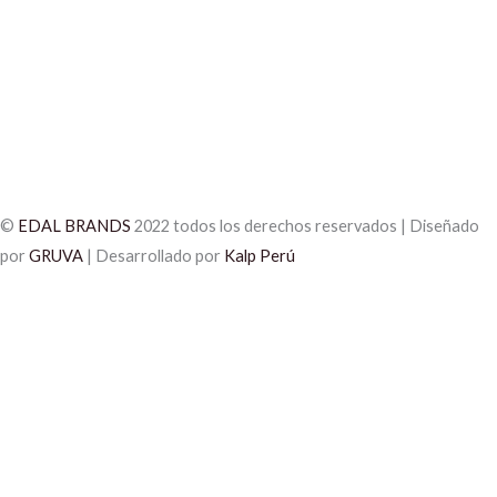
©
EDAL BRANDS
2022 todos los derechos reservados | Diseñado
por
GRUVA
| Desarrollado por
Kalp Perú