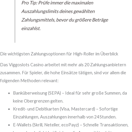
Pro Tip: Prüfe immer die maximalen
Auszahlungslimits deines gewählten
Zahlungsmittels, bevor du größere Beträge
einzahlst.
Die wichtigsten Zahlungsoptionen für High‑Roller im Überblick
Das Viggoslots Casino arbeitet mit mehr als 20 Zahlungsanbietern
zusammen. Für Spieler, die hohe Einsätze tätigen, sind vor allem die
folgenden Methoden relevant:
Banküberweisung (SEPA) – Ideal für sehr große Summen, da
keine Obergrenzen gelten.
Kredit‑ und Debitkarten (Visa, Mastercard) – Sofortige
Einzahlungen, Auszahlungen innerhalb von 24 Stunden.
E‑Wallets (Skrill, Neteller, ecoPayz) – Schnelle Transaktionen,