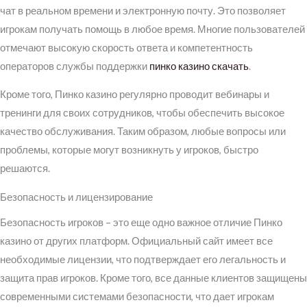
чат в реальном времени и электронную почту. Это позволяет
игрокам получать помощь в любое время. Многие пользователей
отмечают высокую скорость ответа и компетентность
операторов службы поддержки
пинко казино скачать
.
Кроме того, Пинко казино регулярно проводит вебинары и
тренинги для своих сотрудников, чтобы обеспечить высокое
качество обслуживания. Таким образом, любые вопросы или
проблемы, которые могут возникнуть у игроков, быстро
решаются.
Безопасность и лицензирование
Безопасность игроков – это еще одно важное отличие Пинко
казино от других платформ. Официальный сайт имеет все
необходимые лицензии, что подтверждает его легальность и
защита прав игроков. Кроме того, все данные клиентов защищены
современными системами безопасности, что дает игрокам