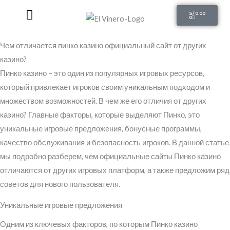
Ir
Cart
S/
0.00
0
al
contenido
Чем отличается пинко казино официальный сайт от других
казино?
Пинко казино – это один из популярных игровых ресурсов,
который привлекает игроков своим уникальным подходом и
множеством возможностей. В чем же его отличия от других
казино? Главные факторы, которые выделяют Пинко, это
уникальные игровые предложения, бонусные программы,
качество обслуживания и безопасность игроков. В данной статье
мы подробно разберем, чем официальные сайты Пинко казино
отличаются от других игровых платформ, а также предложим ряд
советов для нового пользователя.
Уникальные игровые предложения
Одним из ключевых факторов, по которым Пинко казино