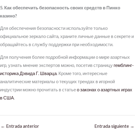
5. Как обеспечить безопасность своих средств в Пинко
казино?
Для обеспечения безопасности используйте только
официальное зеркало сайта, храните личные данные в секрете и
обращайтесь в службу поддержки при необходимости.
Для получения более подробной информации о мире азартных
игр, узнать мнение экспертов можно, посетив страницу
гемблинг-
историка Дэвида Г. Шварца
. Кроме того, интересные
аналитические материалы о текущих трендах в игорной
индустрии можно прочитать в статье
о законах о азартных играх
в США
.
←
Entrada anterior
Entrada siguiente
→