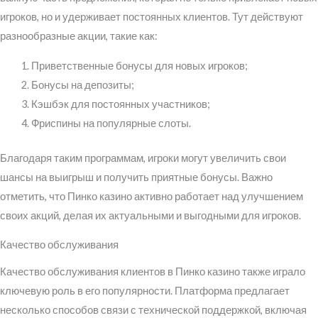
игроков, но и удерживает постоянных клиентов. Тут действуют
разнообразные акции, такие как:
Приветственные бонусы для новых игроков;
Бонусы на депозиты;
Кэшбэк для постоянных участников;
Фриспины на популярные слоты.
Благодаря таким программам, игроки могут увеличить свои
шансы на выигрыш и получить приятные бонусы. Важно
отметить, что Пинко казино активно работает над улучшением
своих акций, делая их актуальными и выгодными для игроков.
Качество обслуживания
Качество обслуживания клиентов в Пинко казино также играло
ключевую роль в его популярности. Платформа предлагает
несколько способов связи с технической поддержкой, включая