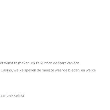
et winst te maken, en ze kunnen de start van een
ino Casino, welke spellen de meeste waarde bieden, en welke
 aantrekkelijk?