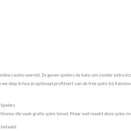
 online casino‑wereld. Ze geven spelers de kans om zonder extra inz
n we diep in hoe je optimaal profiteert van de free spins bij Kans
 Spelers
bonus die vaak gratis spins bevat. Maar wat maakt deze spins zo
l betaald.