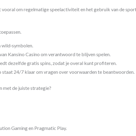
it vooral om regelmatige speelactiviteit en het gebruik van de sp
 toepassen.
n wild‑symbolen.
 van Kansino Casino om verantwoord te blijven spelen.
dt dezelfde gratis spins, zodat je overal kunt profiteren.
no staat 24/7 klaar om vragen over voorwaarden te beantwoorden.
n met de juiste strategie?
lution Gaming en Pragmatic Play.