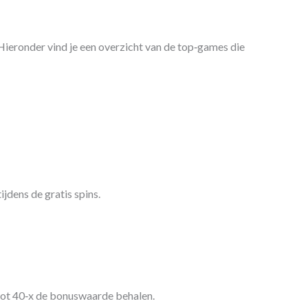
n. Hieronder vind je een overzicht van de top‑games die
ijdens de gratis spins.
x tot 40‑x de bonuswaarde behalen.