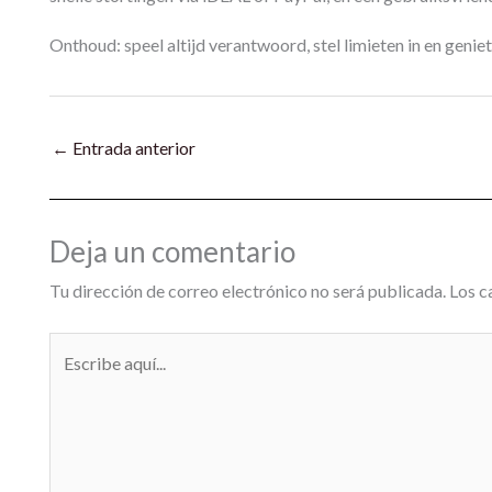
Onthoud: speel altijd verantwoord, stel limieten in en genie
←
Entrada anterior
Deja un comentario
Tu dirección de correo electrónico no será publicada.
Los c
Escribe
aquí...