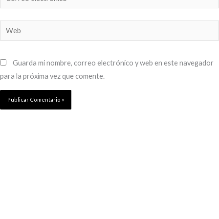
electrónico*
Web
Guarda mi nombre, correo electrónico y web en este navegador
para la próxima vez que comente.