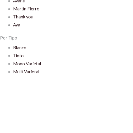
Avanti
Martin Fierro
Thank you
Aya
Por Tipo
Blanco
Tinto
Mono Varietal
Multi Varietal
Por Bodega
Mi Terruño
Vista Flores Estate
Bórbore
Por Varietal