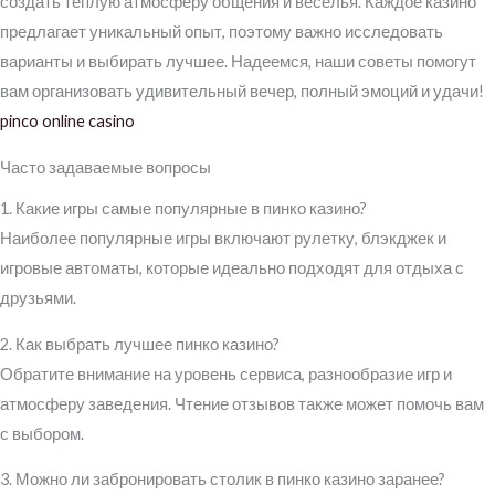
создать теплую атмосферу общения и веселья. Каждое казино
предлагает уникальный опыт, поэтому важно исследовать
варианты и выбирать лучшее. Надеемся, наши советы помогут
вам организовать удивительный вечер, полный эмоций и удачи!
pinco online casino
Часто задаваемые вопросы
1. Какие игры самые популярные в пинко казино?
Наиболее популярные игры включают рулетку, блэкджек и
игровые автоматы, которые идеально подходят для отдыха с
друзьями.
2. Как выбрать лучшее пинко казино?
Обратите внимание на уровень сервиса, разнообразие игр и
атмосферу заведения. Чтение отзывов также может помочь вам
с выбором.
3. Можно ли забронировать столик в пинко казино заранее?