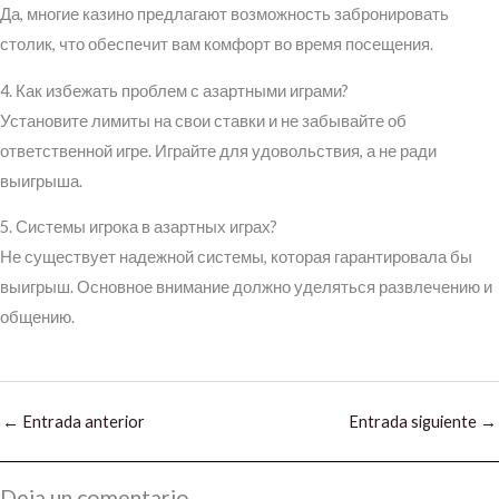
Да, многие казино предлагают возможность забронировать
столик, что обеспечит вам комфорт во время посещения.
4. Как избежать проблем с азартными играми?
Установите лимиты на свои ставки и не забывайте об
ответственной игре. Играйте для удовольствия, а не ради
выигрыша.
5. Системы игрока в азартных играх?
Не существует надежной системы, которая гарантировала бы
выигрыш. Основное внимание должно уделяться развлечению и
общению.
←
Entrada anterior
Entrada siguiente
→
Deja un comentario