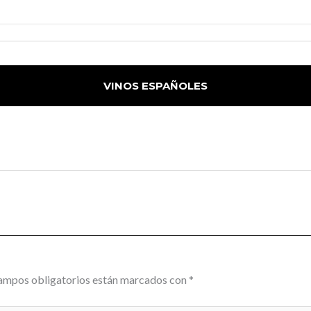
VINOS ESPAÑOLES
ampos obligatorios están marcados con
*