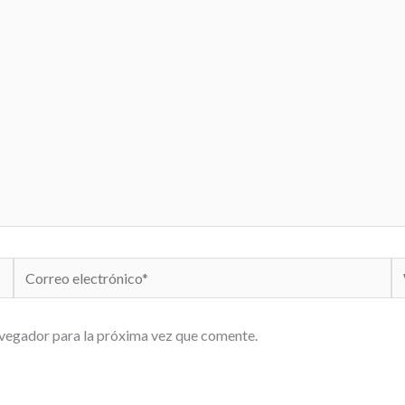
Correo
W
electrónico*
avegador para la próxima vez que comente.