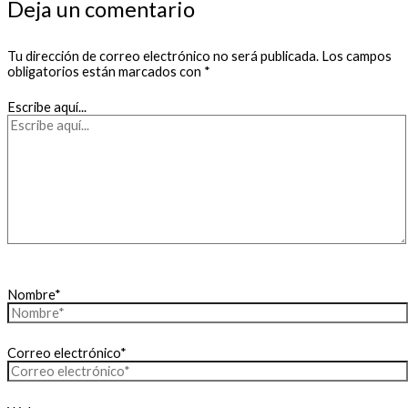
Deja un comentario
Tu dirección de correo electrónico no será publicada.
Los campos
obligatorios están marcados con
*
Escribe aquí...
Nombre*
Correo electrónico*