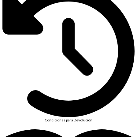
Condiciones para Devolución