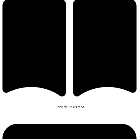
Libro de Reclamos