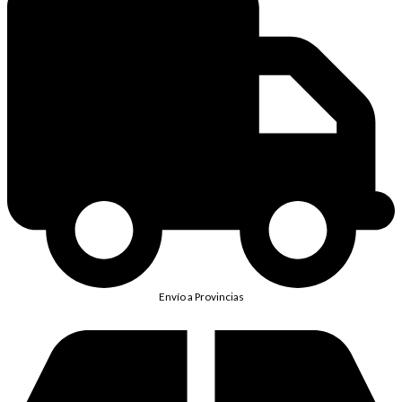
Envío a Provincias