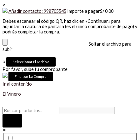
×
Añadir contacto: 998705545
Importe a pagar
S/
0.00
Debes escanear el código QR, haz clic en «Continuar» para
adjuntar la captura de pantalla (es el único comprobante de pago) y
podrás completar la compra.
Soltar el archivo para
subir
o
Seleccionar El Archivo
Por favor, sube tu comprobante
Ir al contenido
El Vinero