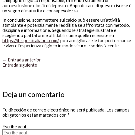
campagne di gioco responsabile, offrendo strumenti di
autoesclusione e limiti di deposito. Approfittare di queste risorse è
un segno di maturità e consapevolezza.
In conclusione, scommettere sul calcio può essere un’attività
stimolante e potenzialmente redditizia se affrontata con metodo,
disciplina e informazione. Seguendo le strategie illustrate e
scegliendo piattaforme affidabili come quelle recensite su
https://it-sportitaliabet.com/
, potrai migliorare le tue performance
e vivere l’esperienza di gioco in modo sicuro e soddisfacente.
←
Entrada anterior
Entrada siguiente
→
Deja un comentario
Tu dirección de correo electrónico no será publicada.
Los campos
obligatorios están marcados con
*
Escribe aquí...