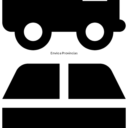
Envío a Provincias