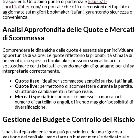
trasparenti. Un ottimo punto di partenza è
https://it-
sportitaliabet.com/
, un portale che offre recensioni dettagliate e
aggiornate sui migliori bookmaker italiani, garantendo sicurezza e
convenienza.
Analisi Approfondita delle Quote e Mercati
di Scommessa
Comprendere le dinamiche delle quote è essenziale per individuare
opportunità di valore. Le quote riflettono la probabilità stimata di
un evento, ma spesso i bookmaker possono sovrastimare o
sottostimare certi risultati, creando margini di guadagno per chi sa
interpretarle correttamente.
Quote fisse:
ideali per scommesse semplici su risultati finali.
Quote live:
permettono di scommettere durante la partita,
sfruttando cambiamenti in tempo reale.
Mercati speciali:
includono scommesse su marcatori,
numero di cartellini o angoli, offrendo maggiori possibilità di
diversificazione.
Gestione del Budget e Controllo del Rischio
Una strategia vincente non può prescindere da una rigorosa
gestione del capitale. Impostare un budget mensile dedicato alle