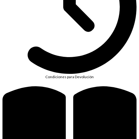
Condiciones para Devolución