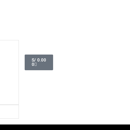
Cart
S/
0.00
0