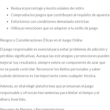
Revisa el porcentaje y monto máximo de retiro
Comprueba los juegos que contribuyen al requisito de apuesta
Evita bonos con condiciones demasiado estrictas
Utiliza promociones que se adapten a tu estilo de juego
Riesgos y Consideraciones Éticas en el Juego Online
El juego responsable es esencial para evitar problemas de adicción y
pérdidas significativas. Aunque las estrategias y promociones pueden
mejorar tus resultados, siempre existe un componente de azar que
no se puede controlar. Reconocer los límites personales y saber
cuándo detenerse es tan importante como cualquier técnica.
Además, es vital elegir plataformas que promuevan el juego
responsable y ofrezcan herramientas para limitar el tiempo y el
dinero invertido.
Resumen de Riesgos y Recomendaciones