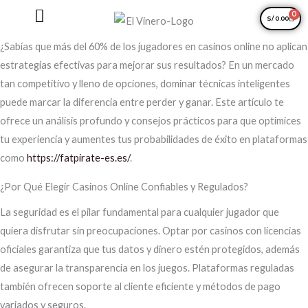
Ir
0
Car
S/
0.00
al
contenido
¿Sabías que más del 60% de los jugadores en casinos online no aplican
estrategias efectivas para mejorar sus resultados? En un mercado
tan competitivo y lleno de opciones, dominar técnicas inteligentes
puede marcar la diferencia entre perder y ganar. Este artículo te
ofrece un análisis profundo y consejos prácticos para que optimices
tu experiencia y aumentes tus probabilidades de éxito en plataformas
como
https://fatpirate-es.es/
.
¿Por Qué Elegir Casinos Online Confiables y Regulados?
La seguridad es el pilar fundamental para cualquier jugador que
quiera disfrutar sin preocupaciones. Optar por casinos con licencias
oficiales garantiza que tus datos y dinero estén protegidos, además
de asegurar la transparencia en los juegos. Plataformas reguladas
también ofrecen soporte al cliente eficiente y métodos de pago
variados y seguros.