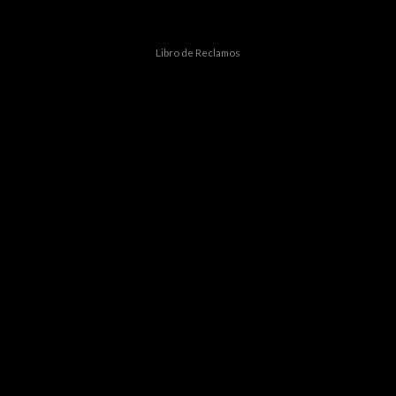
Libro de Reclamos