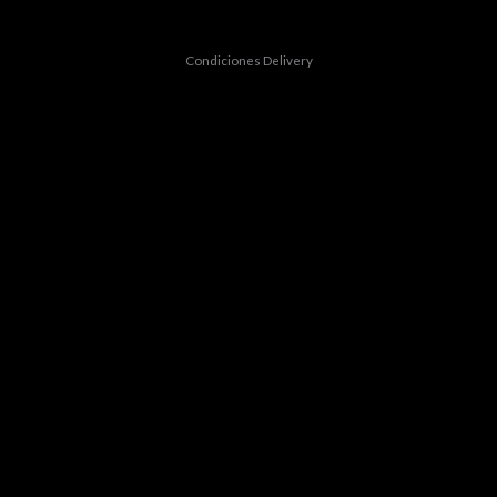
Condiciones Delivery