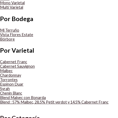
Mono Varietal
Multi Varietal
Por Bodega
Mi Terruño
Vista Flores Estate
Bórbore
Por Varietal
Cabernet Franc
Cabernet Sauvignon
Malbec
Chardonnay
Torrontes
Espinon Duar
Syrah
Chenin Blanc
Blend Malvec con Bonarda
Blend : 57% Malbec, 28.5% Petit verdot y 14.5% Cabernet Franc
Por Categoría