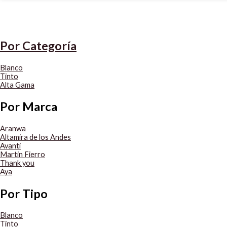
Por Categoría
Blanco
Tinto
Alta Gama
Por Marca
Aranwa
Altamira de los Andes
Avanti
Martin Fierro
Thank you
Aya
Por Tipo
Blanco
Tinto