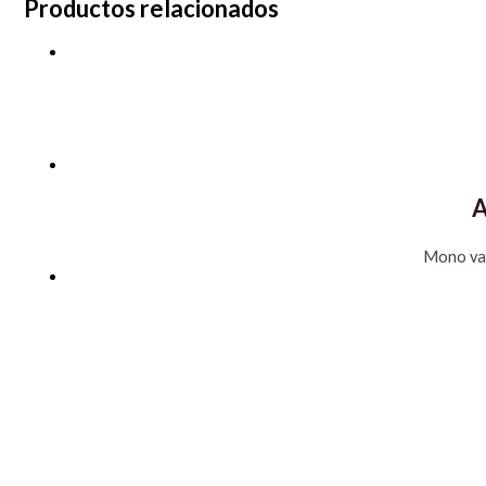
Productos relacionados
A
Mono va