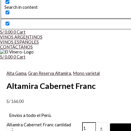
Search in content
S/
0.00
0
Cart
VINOS ARGENTINOS
VINOS ESPAÑOLES
CONTÁCTANOS
S/
0.00
0
Cart
Alta Gama
,
Gran Reserva Altamira
,
Mono varietal
Altamira Cabernet Franc
S/
166.00
Envíos a todo el Perú.
Altamira Cabernet Franc cantidad
-
+