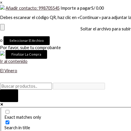
×
Añadir contacto: 998705545
Importe a pagar
S/
0.00
Debes escanear el código QR, haz clic en «Continuar» para adjuntar l
Soltar el archivo para subir
o
Seleccionar El Archivo
Por favor, sube tu comprobante
Ir al contenido
El Vinero
Exact matches only
Search in title