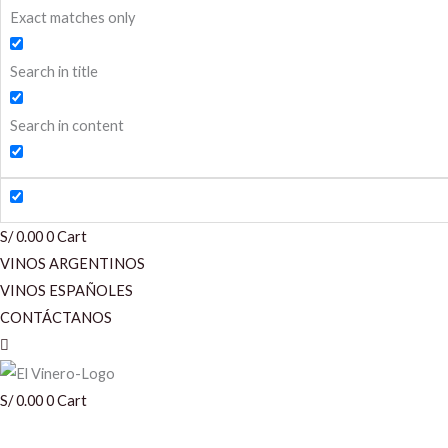
Exact matches only
Search in title
Search in content
S/
0.00
0
Cart
VINOS ARGENTINOS
VINOS ESPAÑOLES
CONTÁCTANOS
S/
0.00
0
Cart