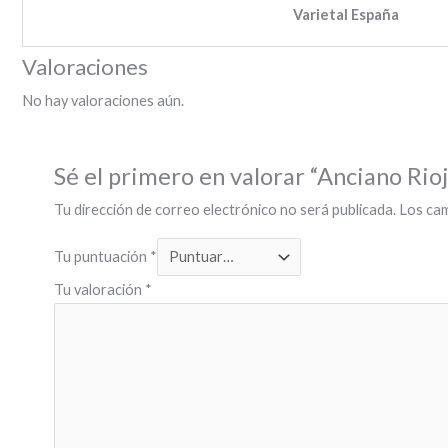
Varietal España
Valoraciones
No hay valoraciones aún.
Sé el primero en valorar “Anciano Rio
Tu dirección de correo electrónico no será publicada.
Los ca
Tu puntuación
*
Tu valoración
*