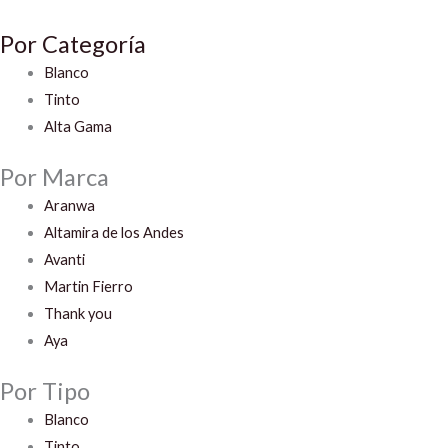
cantidad
Por Categoría
Blanco
Tinto
Alta Gama
Por Marca
Aranwa
Altamira de los Andes
Avanti
Martin Fierro
Thank you
Aya
Por Tipo
Blanco
Tinto