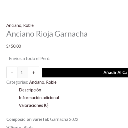
Anciano
,
Roble
Anciano Rioja Garnacha
S/
50.00
Envíos a todo el Perú.
-
+
Añadir Al Ca
Categorías:
Anciano
,
Roble
Descripción
Información adicional
Valoraciones (0)
Composición varietal:
Garnacha 2022
Viñedo:
Rioja