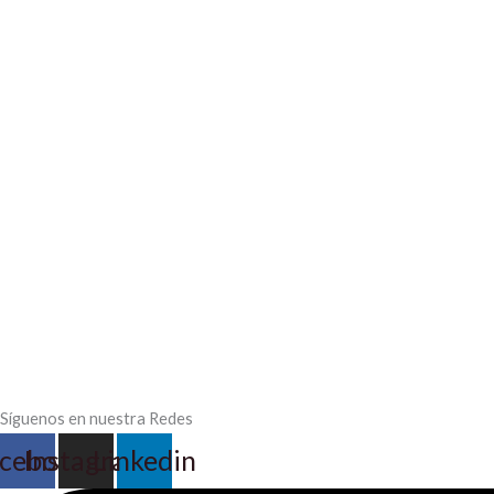
Síguenos en nuestra Redes
cebook
Instagram
Linkedin