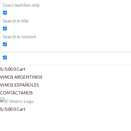
Exact matches only
Search in title
Search in content
S/
0.00
0
Cart
VINOS ARGENTINOS
VINOS ESPAÑOLES
CONTÁCTANOS
S/
0.00
0
Cart