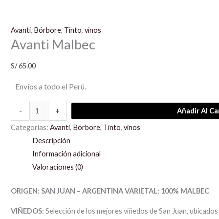
Avanti
,
Bórbore
,
Tinto
,
vinos
Avanti Malbec
S/
65.00
Envíos a todo el Perú.
-
+
Añadir Al Ca
Categorías:
Avanti
,
Bórbore
,
Tinto
,
vinos
Descripción
Información adicional
Valoraciones (0)
ORIGEN: SAN JUAN – ARGENTINA VARIETAL: 100% MALBEC
VIÑEDOS:
Selección de los mejores viñedos de San Juan, ubicados 