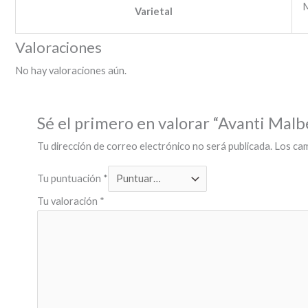
Varietal
Valoraciones
No hay valoraciones aún.
Sé el primero en valorar “Avanti Malb
Tu dirección de correo electrónico no será publicada.
Los ca
Tu puntuación
*
Tu valoración
*