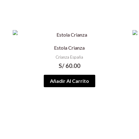
Estola Crianza
Crianza España
S/
60.00
Añadir Al Carrito