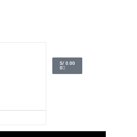
Cart
S/
0.00
0