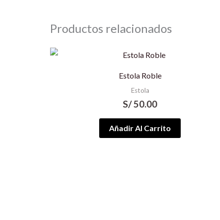
Productos relacionados
Estola Roble
Estola
S/
50.00
Añadir Al Carrito