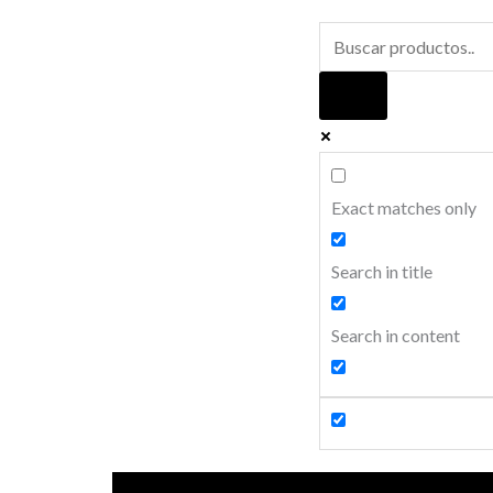
Ir
al
contenido
Exact matches only
Search in title
Search in content