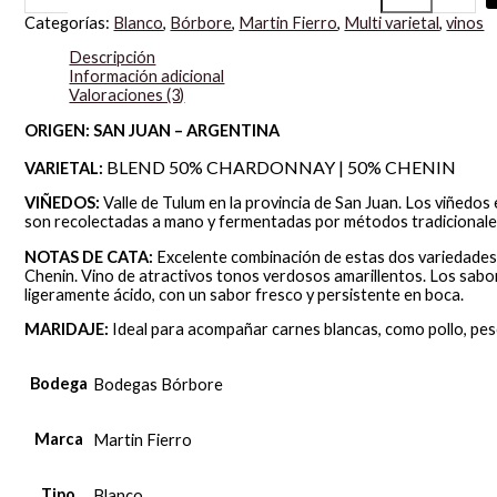
Categorías:
Blanco
,
Bórbore
,
Martin Fierro
,
Multi varietal
,
vinos
Descripción
Información adicional
Valoraciones (3)
ORIGEN: SAN JUAN – ARGENTINA
BLEND 50% CHARDONNAY | 50% CHENIN
VARIETAL:
VIÑEDOS:
Valle de Tulum en la provincia de San Juan. Los viñedos 
son recolectadas a mano y fermentadas por métodos tradicional
NOTAS DE CATA:
Excelente combinación de estas dos variedades
Chenin. Vino de atractivos tonos verdosos amarillentos. Los sabores
ligeramente ácido, con un sabor fresco y persistente en boca.
MARIDAJE:
Ideal para acompañar carnes blancas, como pollo, pes
Bodega
Bodegas Bórbore
Marca
Martin Fierro
Tipo
Blanco