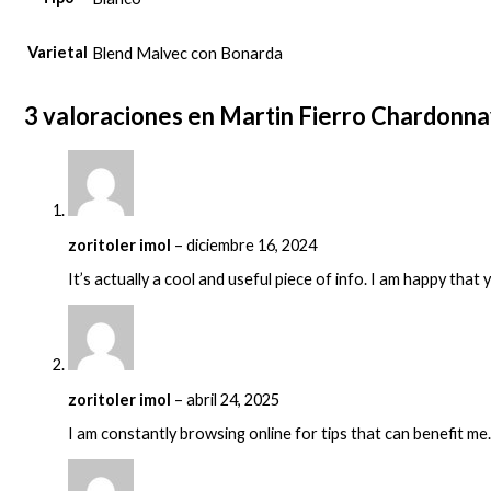
Varietal
Blend Malvec con Bonarda
3 valoraciones en
Martin Fierro Chardonn
zoritoler imol
–
diciembre 16, 2024
It’s actually a cool and useful piece of info. I am happy that 
zoritoler imol
–
abril 24, 2025
I am constantly browsing online for tips that can benefit me