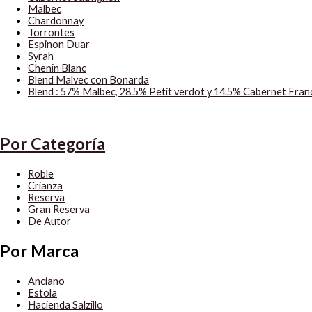
Malbec
Chardonnay
Torrontes
Espinon Duar
Syrah
Chenin Blanc
Blend Malvec con Bonarda
Blend : 57% Malbec, 28.5% Petit verdot y 14.5% Cabernet Fran
Por Categoría
Roble
Crianza
Reserva
Gran Reserva
De Autor
Por Marca
Anciano
Estola
Hacienda Salzillo