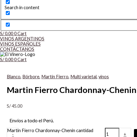
Search in content
S/
0.00
0
Cart
VINOS ARGENTINOS
VINOS ESPAÑOLES
CONTÁCTANOS
S/
0.00
0
Cart
Blanco
,
Bórbore
,
Martin Fierro
,
Multi varietal
,
vinos
Martin Fierro Chardonnay-Chenin
S/
45.00
Envíos a todo el Perú.
Martin Fierro Chardonnay-Chenin cantidad
-
+