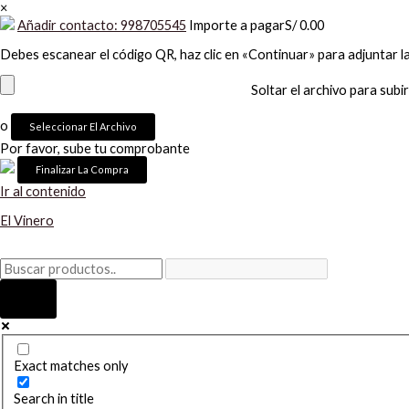
×
Añadir contacto: 998705545
Importe a pagar
S/
0.00
Debes escanear el código QR, haz clic en «Continuar» para adjuntar l
Soltar el archivo para subir
o
Seleccionar El Archivo
Por favor, sube tu comprobante
Ir al contenido
El Vinero
Exact matches only
Search in title