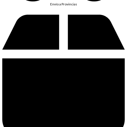
Envío a Provincias