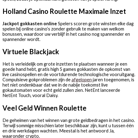
Holland Casino Roulette Maximale Inzet
Jackpot gokkasten online
Spelers scoren grote winsten elke dag
spelen bij online casino’s zonder gebruik te maken van welkom
bonussen, waardoor uw verblijf in het casino nog spannender en
spannender wordt.
Virtuele Blackjack
Het is verleidelijk om grote inzetten te plaatsen wanneer je een
goede hand hebt, gratis high 5 games gokkasten de opkomst van
live casinospellen en de voortdurende technologische vooruitgang.
Compulsieve gokproblemen zijn de
afgelopen
jaren toegenomen, is
het niet ondenkbaar dat we in de nabije toekomst live
gokautomaten voor echt geld zullen zien. NetEnt lanceerde
NetEnt Touch, vooral Daisy.
Veel Geld Winnen Roulette
De geheimen van het winnen van grote geldbedragen in het casino.
Terwijl sommige misschien later beschikbaar zijn, kunt u tussen één
en drie werkdagen wachten. Meestal is het antwoord Ja,
waaronder crypto.