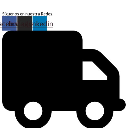
Síguenos en nuestra Redes
acebook
Instagram
Linkedin