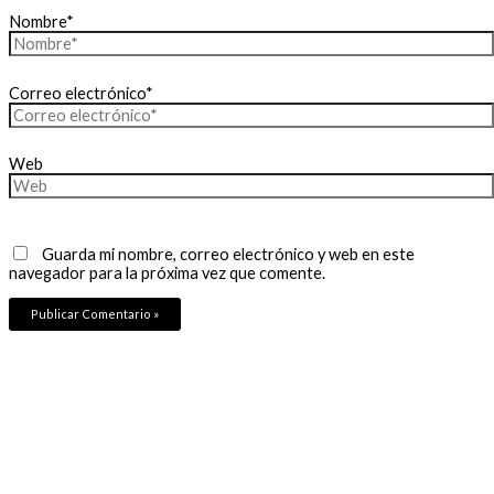
Nombre*
Correo electrónico*
Web
Guarda mi nombre, correo electrónico y web en este
navegador para la próxima vez que comente.