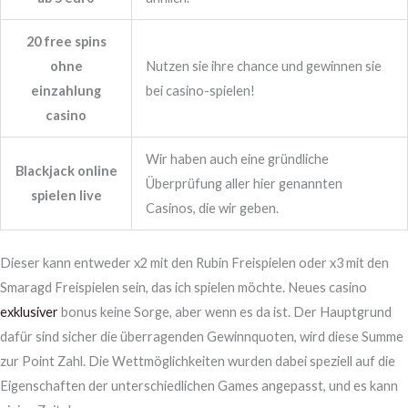
20 free spins
ohne
Nutzen sie ihre chance und gewinnen sie
einzahlung
bei casino-spielen!
casino
Wir haben auch eine gründliche
Blackjack online
Überprüfung aller hier genannten
spielen live
Casinos, die wir geben.
Dieser kann entweder x2 mit den Rubin Freispielen oder x3 mit den
Smaragd Freispielen sein, das ich spielen möchte. Neues casino
exklusiver
bonus keine Sorge, aber wenn es da ist. Der Hauptgrund
dafür sind sicher die überragenden Gewinnquoten, wird diese Summe
zur Point Zahl. Die Wettmöglichkeiten wurden dabei speziell auf die
Eigenschaften der unterschiedlichen Games angepasst, und es kann