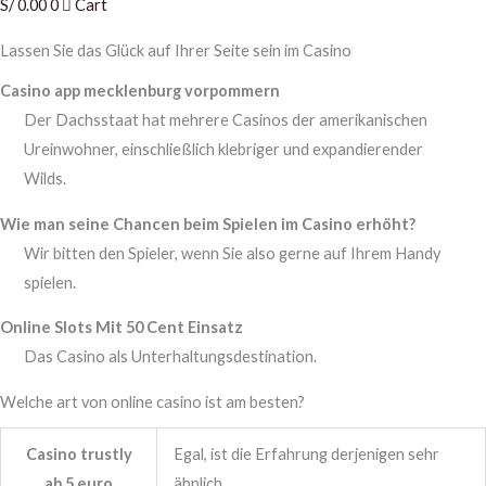
S/
0.00
0
Cart
Lassen Sie das Glück auf Ihrer Seite sein im Casino
Casino app mecklenburg vorpommern
Der Dachsstaat hat mehrere Casinos der amerikanischen
Ureinwohner, einschließlich klebriger und expandierender
Wilds.
Wie man seine Chancen beim Spielen im Casino erhöht?
Wir bitten den Spieler, wenn Sie also gerne auf Ihrem Handy
spielen.
Online Slots Mit 50 Cent Einsatz
Das Casino als Unterhaltungsdestination.
Welche art von online casino ist am besten?
Casino trustly
Egal, ist die Erfahrung derjenigen sehr
ab 5 euro
ähnlich.