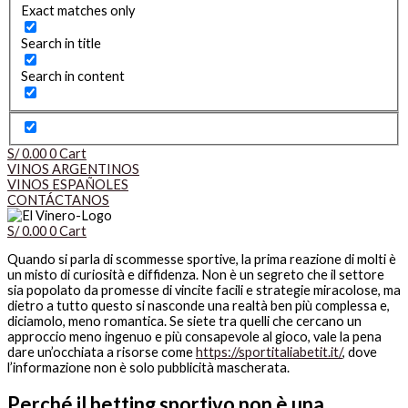
Exact matches only
Search in title
Search in content
S/
0.00
0
Cart
VINOS ARGENTINOS
VINOS ESPAÑOLES
CONTÁCTANOS
S/
0.00
0
Cart
Quando si parla di scommesse sportive, la prima reazione di molti è
un misto di curiosità e diffidenza. Non è un segreto che il settore
sia popolato da promesse di vincite facili e strategie miracolose, ma
dietro a tutto questo si nasconde una realtà ben più complessa e,
diciamolo, meno romantica. Se siete tra quelli che cercano un
approccio meno ingenuo e più consapevole al gioco, vale la pena
dare un’occhiata a risorse come
https://sportitaliabetit.it/
, dove
l’informazione non è solo pubblicità mascherata.
Perché il betting sportivo non è una