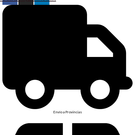
Envío a Provincias