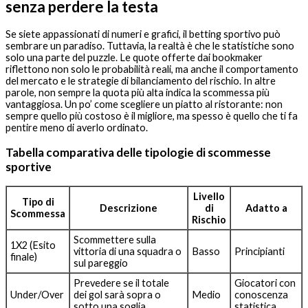
senza perdere la testa
Se siete appassionati di numeri e grafici, il betting sportivo può
sembrare un paradiso. Tuttavia, la realtà è che le statistiche sono
solo una parte del puzzle. Le quote offerte dai bookmaker
riflettono non solo le probabilità reali, ma anche il comportamento
del mercato e le strategie di bilanciamento del rischio. In altre
parole, non sempre la quota più alta indica la scommessa più
vantaggiosa. Un po’ come scegliere un piatto al ristorante: non
sempre quello più costoso è il migliore, ma spesso è quello che ti fa
pentire meno di averlo ordinato.
Tabella comparativa delle tipologie di scommesse
sportive
Livello
Tipo di
Descrizione
di
Adatto a
Scommessa
Rischio
Scommettere sulla
1X2 (Esito
vittoria di una squadra o
Basso
Principianti
finale)
sul pareggio
Prevedere se il totale
Giocatori con
Under/Over
dei gol sarà sopra o
Medio
conoscenza
sotto una soglia
statistica