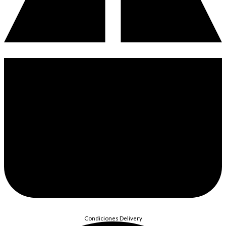
Condiciones Delivery