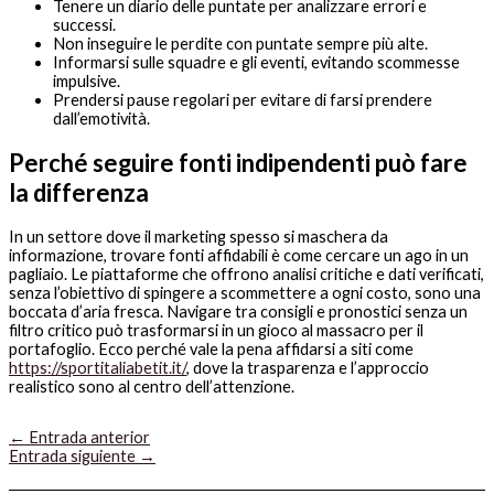
Tenere un diario delle puntate per analizzare errori e
successi.
Non inseguire le perdite con puntate sempre più alte.
Informarsi sulle squadre e gli eventi, evitando scommesse
impulsive.
Prendersi pause regolari per evitare di farsi prendere
dall’emotività.
Perché seguire fonti indipendenti può fare
la differenza
In un settore dove il marketing spesso si maschera da
informazione, trovare fonti affidabili è come cercare un ago in un
pagliaio. Le piattaforme che offrono analisi critiche e dati verificati,
senza l’obiettivo di spingere a scommettere a ogni costo, sono una
boccata d’aria fresca. Navigare tra consigli e pronostici senza un
filtro critico può trasformarsi in un gioco al massacro per il
portafoglio. Ecco perché vale la pena affidarsi a siti come
https://sportitaliabetit.it/
, dove la trasparenza e l’approccio
realistico sono al centro dell’attenzione.
←
Entrada anterior
Entrada siguiente
→