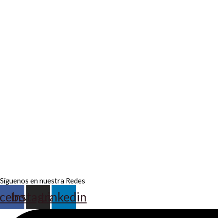
Síguenos en nuestra Redes
cebook
Instagram
Linkedin