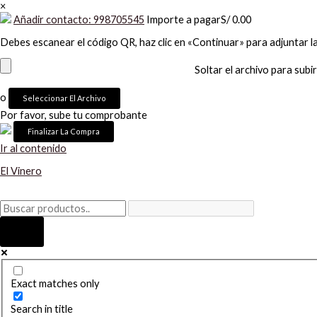
×
Añadir contacto: 998705545
Importe a pagar
S/
0.00
Debes escanear el código QR, haz clic en «Continuar» para adjuntar l
Soltar el archivo para subir
o
Seleccionar El Archivo
Por favor, sube tu comprobante
Ir al contenido
El Vinero
Exact matches only
Search in title