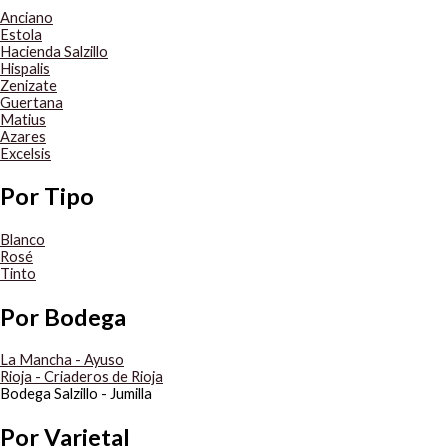
Anciano
Estola
Hacienda Salzillo
Hispalis
Zenizate
Guertana
Matius
Azares
Excelsis
Por Tipo
Blanco
Rosé
Tinto
Por Bodega
La Mancha - Ayuso
Rioja - Criaderos de Rioja
Bodega Salzillo - Jumilla
Por Varietal