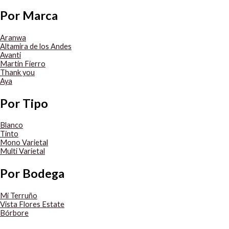
Por Marca
Aranwa
Altamira de los Andes
Avanti
Martin Fierro
Thank you
Aya
Por Tipo
Blanco
Tinto
Mono Varietal
Multi Varietal
Por Bodega
Mi Terruño
Vista Flores Estate
Bórbore