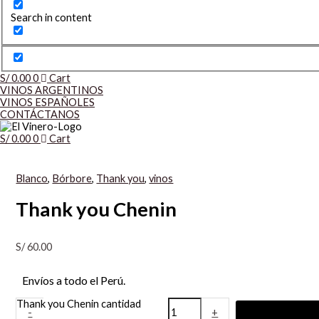
Search in content
S/
0.00
0
Cart
VINOS ARGENTINOS
VINOS ESPAÑOLES
CONTÁCTANOS
S/
0.00
0
Cart
Blanco
,
Bórbore
,
Thank you
,
vinos
Thank you Chenin
S/
60.00
Envíos a todo el Perú.
Thank you Chenin cantidad
-
+